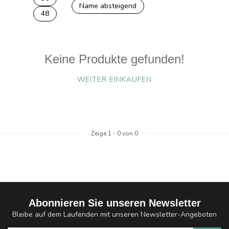
Name absteigend
48
Keine Produkte gefunden!
WEITER EINKAUFEN
Zeige
1
-
0
von 0
Abonnieren Sie unseren Newsletter
Bleibe auf dem Laufenden mit unseren Newsletter-Angeboten