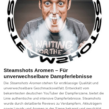
Steamshots Aromen – Für
unverwechselbare Dampferlebnisse
Die
Steamshots Aromen
stehen für erstklassige Qualität und
unverwechselbare Geschmacksvielfalt. Entwickelt vom
bekanntesten deutschen YouTuber der Dampferszene, bietet die
Linie authentische und intensive Dampferlebnisse. Steamshots
wurde durch detaillierte Reviews zu Verdampfern, Akkuträgern
sowie Liquids und Aromen in der Szene bekannt und geschätzt.