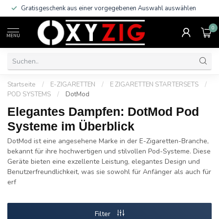
Gratisgeschenk aus einer vorgegebenen Auswahl auswählen
0
MENU
Startseite
/
E-ZIGARETTEN
/
E ZIGARETTEN STARTERSETS
/
POD SYSTEMS
/
DotMod
Elegantes Dampfen: DotMod Pod
Systeme im Überblick
DotMod ist eine angesehene Marke in der E-Zigaretten-Branche,
bekannt für ihre hochwertigen und stilvollen Pod-Systeme. Diese
Geräte bieten eine exzellente Leistung, elegantes Design und
Benutzerfreundlichkeit, was sie sowohl für Anfänger als auch für
erf
Filter