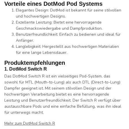
Vorteile eines DotMod Pod Systems
Elegantes Design
: DotMod ist bekannt für seine stilvollen
und hochwertigen Designs.
Exzellente Leistung
: Bietet eine hervorragende
Geschmackswiedergabe und Dampfproduktion.
Benutzerfreundlichkeit
: Einfach zu bedienen und ideal für
Anfänger.
Langlebigkeit
: Hergestellt aus hochwertigen Materialien
für eine lange Lebensdauer.
Produktempfehlungen
1. DotMod Switch R
Das DotMod Switch R ist ein vielseitiges Pod-System, das
sowohl für MTL (Mouth-to-Lung) als auch DTL (Direct-to-Lung)
Dampfer geeignet ist. Mit seinem stilvollen Design und der
hochwertigen Verarbeitung bietet es eine hervorragende
Leistung und Benutzerfreundlichkeit. Der Switch R verfügt über
austauschbare Pods und eine einfache Befüllung, was ihn ideal
für unterwegs macht.
Mehr zum DotMod Switch R