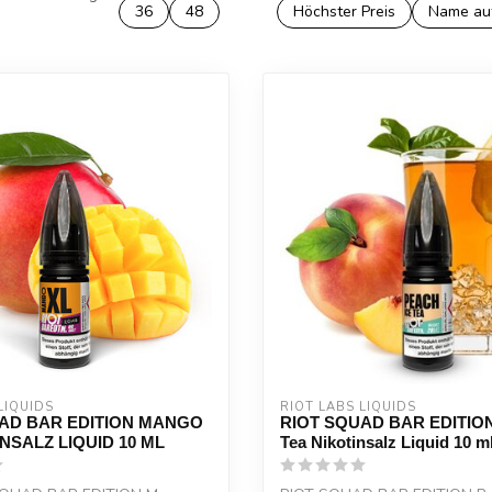
36
48
Höchster Preis
Name au
LIQUIDS
RIOT LABS LIQUIDS
AD BAR EDITION MANGO
RIOT SQUAD BAR EDITION 
NSALZ LIQUID 10 ML
Tea Nikotinsalz Liquid 10 m