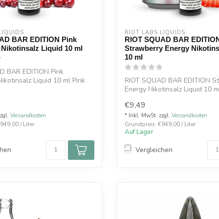
LIQUIDS
RIOT LABS LIQUIDS
AD BAR EDITION Pink
RIOT SQUAD BAR EDITIO
ikotinsalz Liquid 10 ml
Strawberry Energy Nikotins
10 ml
D BAR EDITION Pink
kotinsalz Liquid 10 ml Pink
RIOT SQUAD BAR EDITION St
...
Energy Nikotinsalz Liquid 10 m
Besonderhe...
€9,49
zzgl.
Versandkosten
* Inkl. MwSt. zzgl.
Versandkosten
949,00 / Liter
Grundpreis: €949,00 / Liter
Auf Lager
chen
Vergleichen