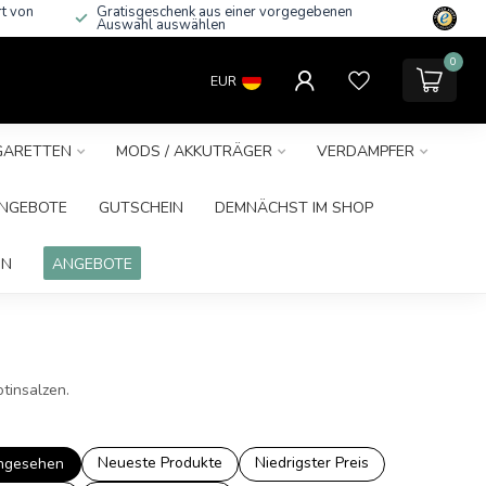
rt von
Gratisgeschenk aus einer vorgegebenen
Auswahl auswählen
0
EUR
IGARETTEN
MODS / AKKUTRÄGER
VERDAMPFER
NGEBOTE
GUTSCHEIN
DEMNÄCHST IM SHOP
IN
ANGEBOTE
otinsalzen.
Neueste Produkte
Niedrigster Preis
ngesehen