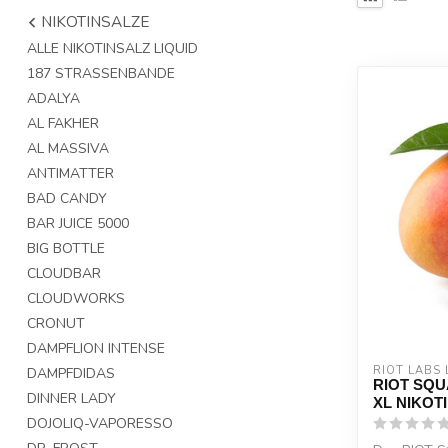
NIKOTINSALZE
ALLE NIKOTINSALZ LIQUID
187 STRASSENBANDE
ADALYA
AL FAKHER
AL MASSIVA
ANTIMATTER
BAD CANDY
BAR JUICE 5000
BIG BOTTLE
CLOUDBAR
CLOUDWORKS
CRONUT
DAMPFLION INTENSE
RIOT LABS 
DAMPFDIDAS
RIOT SQU
DINNER LADY
XL NIKOTI
DOJOLIQ-VAPORESSO