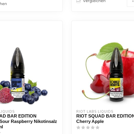
Vergleichen
chen
LIQUIDS
RIOT LABS LIQUIDS
AD BAR EDITION
RIOT SQUAD BAR EDITION
Sour Raspberry Nikotinsalz
Cherry Apple
ml