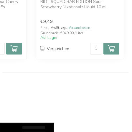
ur Cherry
RIOT SQUAD BAR EDITION Sour
 Es
Strawberry Nikotinsalz Liquid 10 ml
Erdbeere, Zitron...
€9,49
* Inkl. MwSt. zzgl.
Versandkosten
Grundpreis: €949,00 / Liter
Auf Lager
Vergleichen