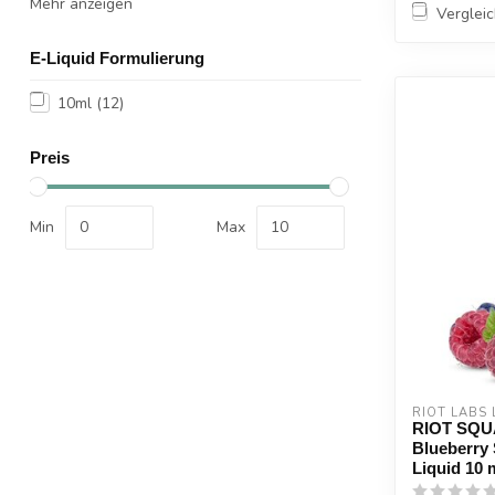
Mehr anzeigen
Verglei
E-Liquid Formulierung
10ml
(12)
Preis
Min
Max
RIOT LABS 
RIOT SQU
Blueberry 
Liquid 10 