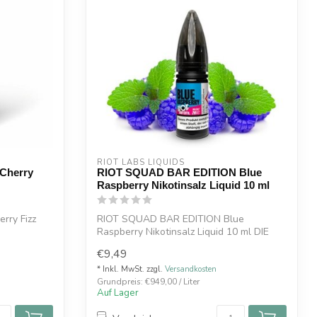
RIOT LABS LIQUIDS
 Cherry
RIOT SQUAD BAR EDITION Blue
Raspberry Nikotinsalz Liquid 10 ml
rry Fizz
RIOT SQUAD BAR EDITION Blue
Raspberry Nikotinsalz Liquid 10 ml DIE
RIOT S:ALT -...
€9,49
* Inkl. MwSt. zzgl.
Versandkosten
Grundpreis: €949,00 / Liter
Auf Lager