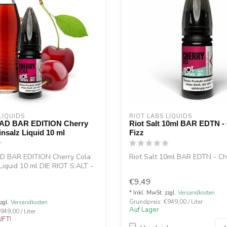
LIQUIDS
RIOT LABS LIQUIDS
AD BAR EDITION Cherry
Riot Salt 10ml BAR EDTN -
insalz Liquid 10 ml
Fizz
 BAR EDITION Cherry Cola
Riot Salt 10ml BAR EDTN - Che
 Liquid 10 ml DIE RIOT S:ALT -
€9,49
* Inkl. MwSt. zzgl.
Versandkosten
Grundpreis: €949,00 / Liter
zzgl.
Versandkosten
Auf Lager
949,00 / Liter
FT!