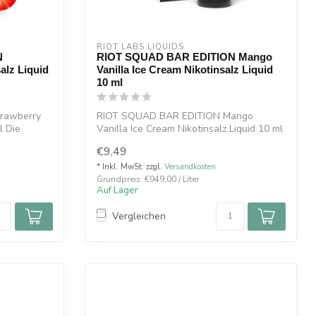
RIOT LABS LIQUIDS
N
RIOT SQUAD BAR EDITION Mango
alz Liquid
Vanilla Ice Cream Nikotinsalz Liquid
10 ml
rawberry
RIOT SQUAD BAR EDITION Mango
l Die
Vanilla Ice Cream Nikotinsalz Liquid 10 ml
Die Beso...
€9,49
* Inkl. MwSt. zzgl.
Versandkosten
Grundpreis: €949,00 / Liter
Auf Lager
Vergleichen