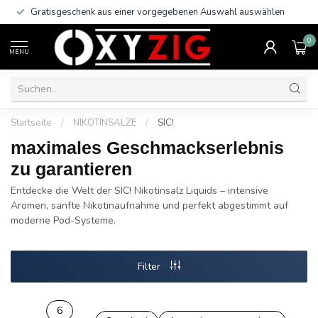
Gratisgeschenk aus einer vorgegebenen Auswahl auswählen
0
MENU
Startseite
/
NIKOTINSALZE
/
SIC!
maximales Geschmackserlebnis
zu garantieren
Entdecke die Welt der SIC! Nikotinsalz Liquids – intensive
Aromen, sanfte Nikotinaufnahme und perfekt abgestimmt auf
moderne Pod-Systeme.
Filter
6