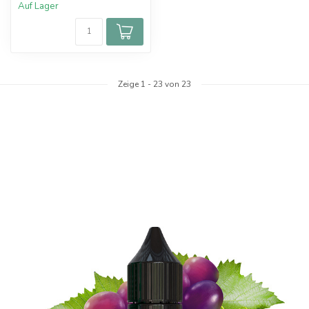
Auf Lager
Zeige
1
-
23
von 23