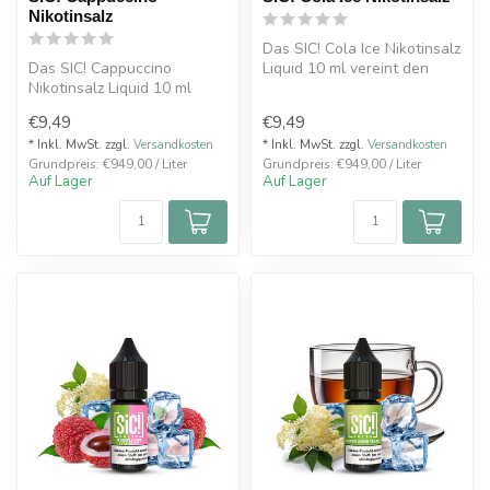
Nikotinsalz
Das SIC! Cola Ice Nikotinsalz
Das SIC! Cappuccino
Liquid 10 ml vereint den
Nikotinsalz Liquid 10 ml
beliebten Geschmack einer...
bietet den vollmundigen
€9,49
€9,49
Geschmack e...
* Inkl. MwSt. zzgl.
Versandkosten
* Inkl. MwSt. zzgl.
Versandkosten
Grundpreis: €949,00 / Liter
Grundpreis: €949,00 / Liter
Auf Lager
Auf Lager