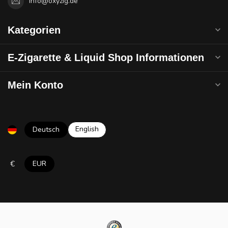
info@oxyzig.de
Kategorien
E-Zigarette & Liquid Shop Informationen
Mein Konto
English
Deutsch
€
EUR