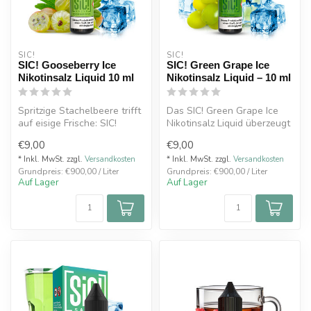
SIC!
SIC!
SIC! Gooseberry Ice
SIC! Green Grape Ice
Nikotinsalz Liquid 10 ml
Nikotinsalz Liquid – 10 ml
Spritzige Stachelbeere trifft
Das SIC! Green Grape Ice
auf eisige Frische: SIC!
Nikotinsalz Liquid überzeugt
Gooseberry Ice Nikotinsal...
durch den frischen, süß-sä...
€9,00
€9,00
* Inkl. MwSt. zzgl.
Versandkosten
* Inkl. MwSt. zzgl.
Versandkosten
Grundpreis: €900,00 / Liter
Grundpreis: €900,00 / Liter
Auf Lager
Auf Lager