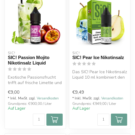
SIC!
SIC!
SIC! Passion Mojito
SIC! Pear Ice Nikotinsalz
Nikotinsalz Liquid
Das SIC! Pear Ice Nikotinsalz
Exotische Passionsfrucht
Liquid 10 ml kombiniert den
trifft auf frische Limette und
authentischen Geschmac...
kühle Minze: SIC! Passio...
€9,00
€9,49
* Inkl. MwSt. zzgl.
Versandkosten
* Inkl. MwSt. zzgl.
Versandkosten
Grundpreis: €900,00 / Liter
Grundpreis: €949,00 / Liter
Auf Lager
Auf Lager