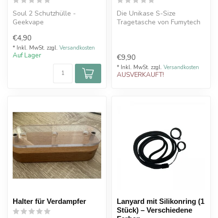
Soul 2 Schutzhülle -
Die Unikase S-Size
Geekvape
Tragetasche von Fumytech
eine kleine Transport- und
€4,90
Aufbewahr...
* Inkl. MwSt. zzgl.
Versandkosten
Auf Lager
€9,90
* Inkl. MwSt. zzgl.
Versandkosten
AUSVERKAUFT!
Halter für Verdampfer
Lanyard mit Silikonring (1
Stück) – Verschiedene