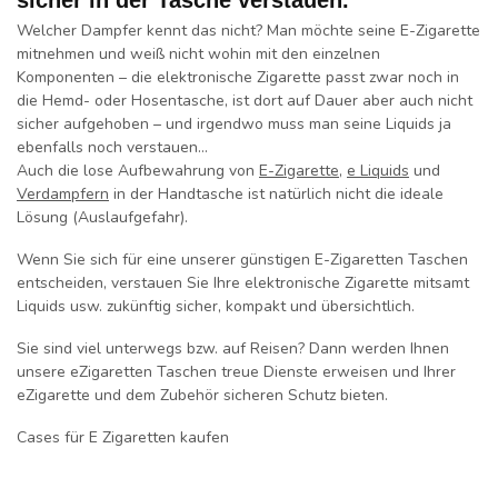
sicher in der Tasche verstauen.
Welcher Dampfer kennt das nicht?
Man möchte seine E-Zigarette
mitnehmen und weiß nicht wohin mit den einzelnen
Komponenten – die elektronische Zigarette passt zwar noch in
die Hemd- oder Hosentasche, ist dort auf Dauer aber auch nicht
sicher aufgehoben – und irgendwo muss man seine Liquids ja
ebenfalls noch verstauen...
Auch die lose Aufbewahrung von
E-Zigarette
,
e Liquids
und
Verdampfern
in der Handtasche ist natürlich nicht die ideale
Lösung (Auslaufgefahr).
Wenn Sie sich für eine unserer günstigen E-Zigaretten Taschen
entscheiden, verstauen Sie Ihre elektronische Zigarette mitsamt
Liquids usw. zukünftig sicher, kompakt und übersichtlich.
Sie sind viel unterwegs bzw. auf Reisen?
Dann werden Ihnen
unsere eZigaretten Taschen treue Dienste erweisen und Ihrer
eZigarette und dem Zubehör sicheren Schutz bieten.
Cases für E Zigaretten kaufen