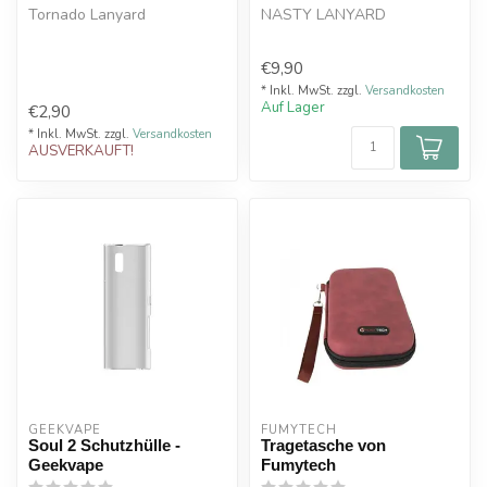
Tornado Lanyard
NASTY LANYARD
€9,90
* Inkl. MwSt. zzgl.
Versandkosten
Auf Lager
€2,90
* Inkl. MwSt. zzgl.
Versandkosten
AUSVERKAUFT!
GEEKVAPE
FUMYTECH
Soul 2 Schutzhülle -
Tragetasche von
Geekvape
Fumytech