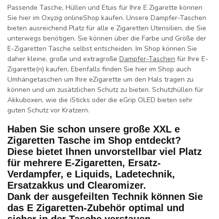
Passende Tasche, Hüllen und Etuis für Ihre E Zigarette können
Sie hier im Oxyzig onlineShop kaufen. Unsere Dampfer-Taschen
bieten ausreichend Platz für alle e Zigaretten Utensilien, die Sie
unterwegs benötigen. Sie können über die Farbe und Größe der
E-Zigaretten Tasche selbst entscheiden. Im Shop können Sie
daher kleine, große und extragroße
Dampfer-Taschen
für Ihre E-
Zigarette(n) kaufen. Ebenfalls finden Sie hier im Shop auch
Umhängetaschen um Ihre eZigarette um den Hals tragen zu
können und um zusätzlichen Schutz zu bieten. Schutzhüllen für
Akkuboxen, wie die iSticks oder die eGrip OLED bieten sehr
guten Schutz vor Kratzern.
Haben Sie schon unsere große XXL e
Zigaretten Tasche im Shop entdeckt?
Diese bietet Ihnen unvorstellbar viel Platz
für mehrere E-Zigaretten, Ersatz-
Verdampfer, e Liquids, Ladetechnik,
Ersatzakkus und Clearomizer.
Dank der ausgefeilten Technik können Sie
das E Zigaretten-Zubehör optimal und