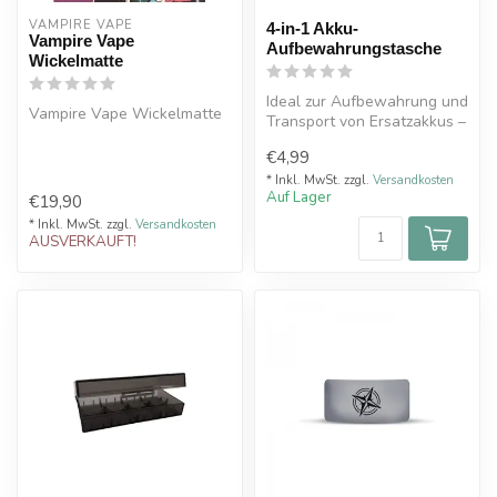
VAMPIRE VAPE
4-in-1 Akku-
Vampire Vape
Aufbewahrungstasche
Wickelmatte
Ideal zur Aufbewahrung und
Vampire Vape Wickelmatte
Transport von Ersatzakkus –
schützt sie vor leichtem ...
€4,99
* Inkl. MwSt. zzgl.
Versandkosten
Auf Lager
€19,90
* Inkl. MwSt. zzgl.
Versandkosten
AUSVERKAUFT!