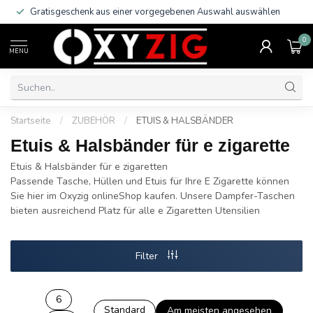
Gratisgeschenk aus einer vorgegebenen Auswahl auswählen
0
MENU
Startseite
/
ZUBEHÖR
/
ETUIS & HALSBÄNDER
Etuis & Halsbänder für e zigarette
Etuis & Halsbänder für e zigaretten
Passende Tasche, Hüllen und Etuis für Ihre E Zigarette können
Sie hier im Oxyzig onlineShop kaufen. Unsere Dampfer-Taschen
bieten ausreichend Platz für alle e Zigaretten Utensilien
Filter
6
Standard
Am meisten angesehen