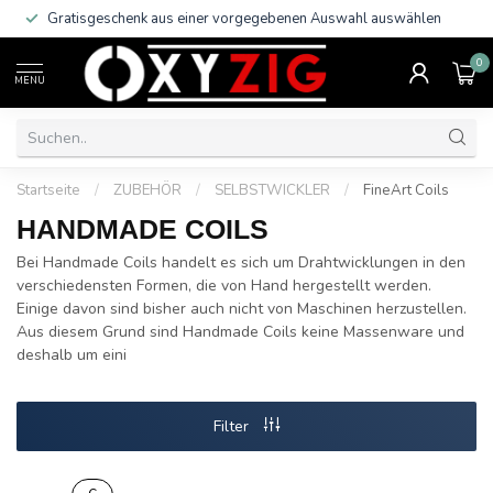
Gratisgeschenk aus einer vorgegebenen Auswahl auswählen
0
MENU
Startseite
/
ZUBEHÖR
/
SELBSTWICKLER
/
FineArt Coils
HANDMADE COILS
Bei Handmade Coils handelt es sich um Drahtwicklungen in den
verschiedensten Formen, die von Hand hergestellt werden.
Einige davon sind bisher auch nicht von Maschinen herzustellen.
Aus diesem Grund sind Handmade Coils keine Massenware und
deshalb um eini
Filter