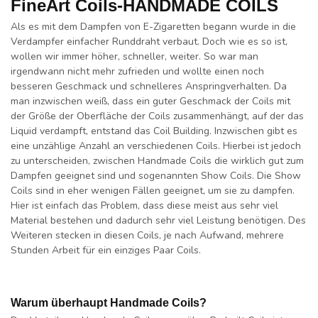
FineArt Coils-HANDMADE COILS
Als es mit dem Dampfen von E-Zigaretten begann wurde in die
Verdampfer einfacher Runddraht verbaut. Doch wie es so ist,
wollen wir immer höher, schneller, weiter. So war man
irgendwann nicht mehr zufrieden und wollte einen noch
besseren Geschmack und schnelleres Anspringverhalten. Da
man inzwischen weiß, dass ein guter Geschmack der Coils mit
der Größe der Oberfläche der Coils zusammenhängt, auf der das
Liquid verdampft, entstand das Coil Building. Inzwischen gibt es
eine unzählige Anzahl an verschiedenen Coils. Hierbei ist jedoch
zu unterscheiden, zwischen Handmade Coils die wirklich gut zum
Dampfen geeignet sind und sogenannten Show Coils. Die Show
Coils sind in eher wenigen Fällen geeignet, um sie zu dampfen.
Hier ist einfach das Problem, dass diese meist aus sehr viel
Material bestehen und dadurch sehr viel Leistung benötigen. Des
Weiteren stecken in diesen Coils, je nach Aufwand, mehrere
Stunden Arbeit für ein einziges Paar Coils.
Warum überhaupt Handmade Coils?