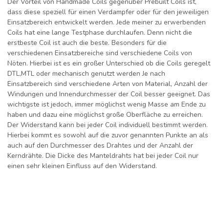
Der Vorteil von Handmade Coils gegenüber Prebuilt Coils ist,
dass diese speziell für einen Verdampfer oder für den jeweiligen
Einsatzbereich entwickelt werden. Jede meiner zu erwerbenden
Coils hat eine lange Testphase durchlaufen. Denn nicht die
erstbeste Coil ist auch die beste. Besonders für die
verschiedenen Einsatzbereiche sind verschiedene Coils von
Nöten. Hierbei ist es ein großer Unterschied ob die Coils geregelt
DTL,MTL oder mechanisch genutzt werden Je nach
Einsatzbereich sind verschiedene Arten von Material, Anzahl der
Windungen und Innendurchmesser der Coil besser geeignet. Das
wichtigste ist jedoch, immer möglichst wenig Masse am Ende zu
haben und dazu eine möglichst große Oberfläche zu erreichen.
Der Widerstand kann bei jeder Coil individuell bestimmt werden.
Hierbei kommt es sowohl auf die zuvor genannten Punkte an als
auch auf den Durchmesser des Drahtes und der Anzahl der
Kerndrähte. Die Dicke des Manteldrahts hat bei jeder Coil nur
einen sehr kleinen Einfluss auf den Widerstand.