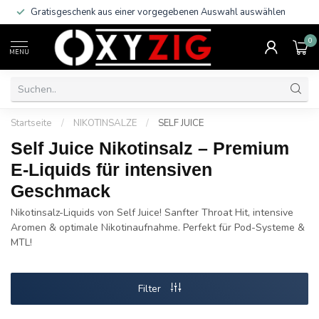
Gratisgeschenk aus einer vorgegebenen Auswahl auswählen
0
MENU
Startseite
/
NIKOTINSALZE
/
SELF JUICE
Self Juice Nikotinsalz – Premium
E-Liquids für intensiven
Geschmack
Nikotinsalz-Liquids von Self Juice! Sanfter Throat Hit, intensive
Aromen & optimale Nikotinaufnahme. Perfekt für Pod-Systeme &
MTL!
Filter