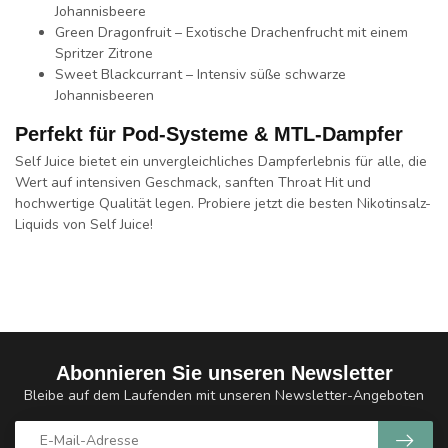
Johannisbeere
Green Dragonfruit
– Exotische Drachenfrucht mit einem
Spritzer Zitrone
Sweet Blackcurrant
– Intensiv süße schwarze
Johannisbeeren
Perfekt für Pod-Systeme & MTL-Dampfer
Self Juice bietet ein unvergleichliches Dampferlebnis für alle, die
Wert auf intensiven Geschmack, sanften Throat Hit und
hochwertige Qualität legen. Probiere jetzt die besten Nikotinsalz-
Liquids von Self Juice!
Abonnieren Sie unseren Newsletter
Bleibe auf dem Laufenden mit unseren Newsletter-Angeboten