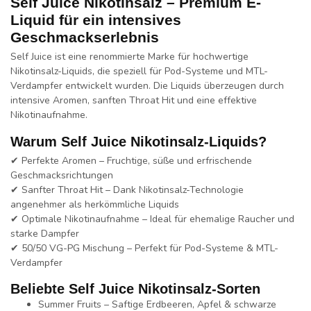
Self Juice Nikotinsalz – Premium E-
Liquid für ein intensives
Geschmackserlebnis
Self Juice ist eine renommierte Marke für hochwertige
Nikotinsalz-Liquids, die speziell für Pod-Systeme und MTL-
Verdampfer entwickelt wurden. Die Liquids überzeugen durch
intensive Aromen, sanften Throat Hit und eine effektive
Nikotinaufnahme.
Warum Self Juice Nikotinsalz-Liquids?
✔
Perfekte Aromen
– Fruchtige, süße und erfrischende
Geschmacksrichtungen
✔
Sanfter Throat Hit
– Dank Nikotinsalz-Technologie
angenehmer als herkömmliche Liquids
✔
Optimale Nikotinaufnahme
– Ideal für ehemalige Raucher und
starke Dampfer
✔
50/50 VG-PG Mischung
– Perfekt für Pod-Systeme & MTL-
Verdampfer
Beliebte Self Juice Nikotinsalz-Sorten
Summer Fruits
– Saftige Erdbeeren, Apfel & schwarze