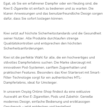
Egal, ob Sie ein erfahrener Dampfer oder ein Neuling sind, die
Kiwi E-Zigarette ist einfach zu bedienen und zu warten. Die
klaren Anweisungen und das benutzerfreundliche Design sorgen
dafür, dass Sie sofort loslegen können.
Kiwi setzt auf höchste Sicherheitsstandards und die Gesundheit
seiner Nutzer. Alle Produkte durchlaufen strenge
Qualitätskontrollen und entsprechen den höchsten
Sicherheitsanforderungen.
Kiwi ist die perfekte Wahl für alle, die ein hochwertiges und
stilvolles Dampferlebnis suchen. Die Marke überzeugt mit
innovativen Pod-Systemen, sanftem Zugverhalten und
praktischen Features. Besonders das
Kiwi Starterset
mit Smart-
Filter-Technologie sorgt für ein authentisches MTL-
Dampferlebnis, ideal für Umsteiger.
In unserem Oxyzig Online-Shop findest du eine exklusive
Auswahl an
Kiwi E-Zigaretten, Pods und Zubehör
. Genieße
modernes Design, einfache Bedienung und erstklassigen
Geschmack – jetzt entdecken und bestellen!