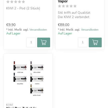
Vapor
KIWI 2 - Pod (2 Stück)
Stil trifft auf Qualität
Die KIWI 2 verbindet
hochwertige Materialien mit
€9,90
€89,00
einer...
* Inkl. MwSt. zzgl.
Versandkosten
* Inkl. MwSt. zzgl.
Versandkosten
Auf Lager
Auf Lager
KIWI