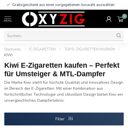
Gratisgeschenk aus einer vorgegebenen Auswahl auswählen
0
MENU
Startseite
/
E-ZIGARETTEN
/
TOP E-ZIGARETTEN MARKEN
/
KIWI
Kiwi E-Zigaretten kaufen – Perfekt
für Umsteiger & MTL-Dampfer
Die Marke Kiwi steht für höchste Qualität und innovatives Design
im Bereich der E-Zigaretten. Mit einer Kombination aus
fortschrittlicher Technologie und stilvollem Design bietet Kiwi ein
unvergleichliches Dampferlebnis.
Filter