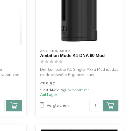
AMBITION MODS
Ambition Mods K1 DNA 60 Mod
er
Der kompakte K1 Single-Akku Mod ist das
ration von
eindrucksvolle Ergebnis einer
gelungenen...
€99,90
* Inkl. MwSt. zzgl.
Versandkosten
Auf Lager
Vergleichen