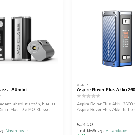
ASPIRE
ass - SXmini
Aspire Rover Plus Akku 26
egant, absolut schön, hier ist
Aspire Rover Plus Akku 2600
Xmini-Mod: Die MQ-Klasse.
Aspire Rover Plus Akku hat ei
vo...
€34,90
zzgl.
Versandkosten
* Inkl. MwSt. zzgl.
Versandkosten