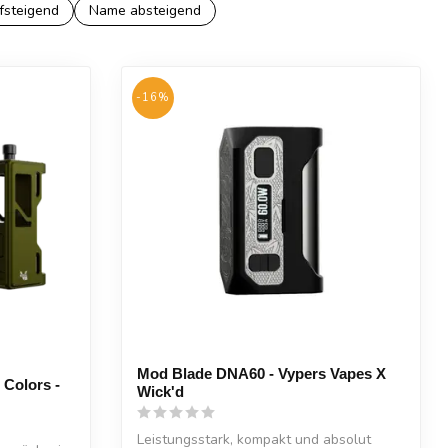
fsteigend
Name absteigend
-16%
Mod Blade DNA60 - Vypers Vapes X
Colors -
Wick'd
Leistungsstark, kompakt und absolut