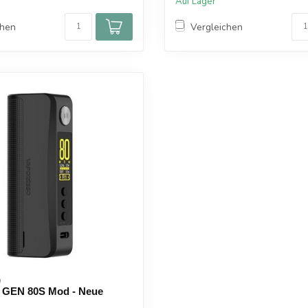
Auf Lager
chen
Vergleichen
 
 GEN 80S Mod - Neue