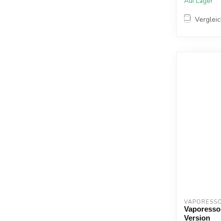
Auf Lager
Verglei
VAPORESSO
Vaporesso
Version