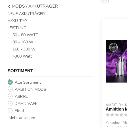
MODS / AKKUTRÄGER
NEUE AKKUTRÄGER
AKKU-TYP
LEISTUNG
50 - 80 WATT
80 - 160 W
160 - 300 W
>300 Watt
SORTIMENT
Alle Sortiment
AMBITION MODS
ASPIRE
DAMN VAPE
AMBITION 
Ambition 
Eleaf
Mehr anzeigen
Ambition 