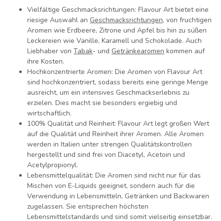
Vielfältige Geschmacksrichtungen:
Flavour Art bietet eine
riesige Auswahl an
Geschmacksrichtungen
, von fruchtigen
Aromen wie Erdbeere, Zitrone und Apfel bis hin zu süßen
Leckereien wie Vanille, Karamell und Schokolade. Auch
Liebhaber von
Tabak
- und
Getränkearomen
kommen auf
ihre Kosten.
Hochkonzentrierte Aromen:
Die Aromen von Flavour Art
sind hochkonzentriert, sodass bereits eine geringe Menge
ausreicht, um ein intensives Geschmackserlebnis zu
erzielen. Dies macht sie besonders ergiebig und
wirtschaftlich.
100% Qualität und Reinheit:
Flavour Art legt großen Wert
auf die Qualität und Reinheit ihrer Aromen. Alle Aromen
werden in Italien unter strengen Qualitätskontrollen
hergestellt und sind frei von Diacetyl, Acetoin und
Acetylpropionyl.
Lebensmittelqualität:
Die Aromen sind nicht nur für das
Mischen von E-Liquids geeignet, sondern auch für die
Verwendung in Lebensmitteln, Getränken und Backwaren
zugelassen. Sie entsprechen höchsten
Lebensmittelstandards und sind somit vielseitig einsetzbar.