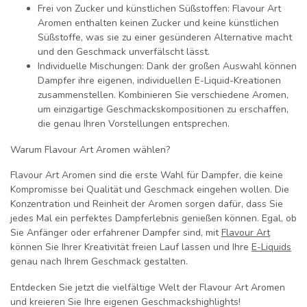
Frei von Zucker und künstlichen Süßstoffen:
Flavour Art
Aromen enthalten keinen Zucker und keine künstlichen
Süßstoffe, was sie zu einer gesünderen Alternative macht
und den Geschmack unverfälscht lässt.
Individuelle Mischungen:
Dank der großen Auswahl können
Dampfer ihre eigenen, individuellen E-Liquid-Kreationen
zusammenstellen. Kombinieren Sie verschiedene Aromen,
um einzigartige Geschmackskompositionen zu erschaffen,
die genau Ihren Vorstellungen entsprechen.
Warum Flavour Art Aromen wählen?
Flavour Art Aromen sind die erste Wahl für Dampfer, die keine
Kompromisse bei Qualität und Geschmack eingehen wollen. Die
Konzentration und Reinheit der Aromen sorgen dafür, dass Sie
jedes Mal ein perfektes Dampferlebnis genießen können. Egal, ob
Sie Anfänger oder erfahrener Dampfer sind, mit
Flavour Art
können Sie Ihrer Kreativität freien Lauf lassen und Ihre
E-Liquids
genau nach Ihrem Geschmack gestalten.
Entdecken Sie jetzt die vielfältige Welt der Flavour Art Aromen
und kreieren Sie Ihre eigenen Geschmackshighlights!