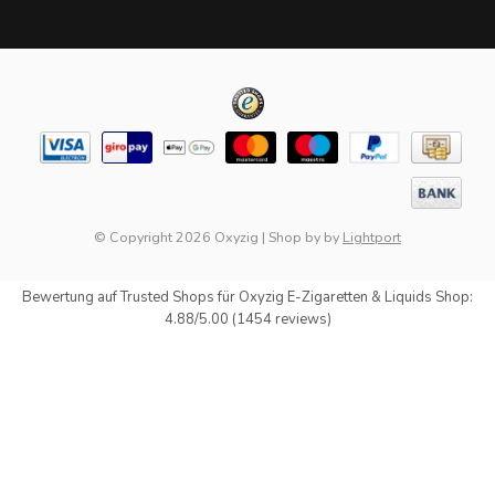
© Copyright 2026 Oxyzig
|
Shop by
by
Lightport
Bewertung auf
Trusted Shops
für Oxyzig E-Zigaretten & Liquids Shop:
4.88/5.00 (1454 reviews)