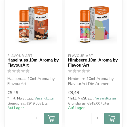
FLAVOUR ART
FLAVOUR ART
Haselnuss 10ml Aroma by
Himbeere 10ml Aroma by
FlavourArt
FlavourArt
Haselnuss 10ml Aroma by
Himbeere 10ml Aroma by
FlavourArt
FlavourArt Die Aromen
des italienischen
€9,49
€9,49
Premiumhersteller...
* Inkl. MwSt. zzgl.
Versandkosten
* Inkl. MwSt. zzgl.
Versandkosten
Grundpreis: €949,00 / Liter
Grundpreis: €949,00 / Liter
Auf Lager
Auf Lager