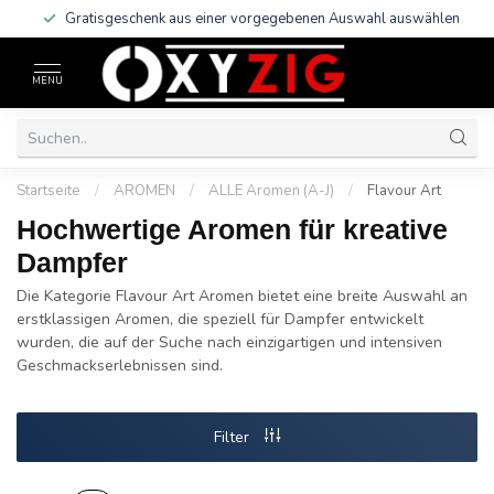
Gratisgeschenk aus einer vorgegebenen Auswahl auswählen
MENU
Startseite
/
AROMEN
/
ALLE Aromen (A-J)
/
Flavour Art
Hochwertige Aromen für kreative
Dampfer
Die Kategorie Flavour Art Aromen bietet eine breite Auswahl an
erstklassigen Aromen, die speziell für Dampfer entwickelt
wurden, die auf der Suche nach einzigartigen und intensiven
Geschmackserlebnissen sind.
Filter