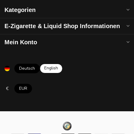
Kategorien
E-Zigarette & Liquid Shop Informationen
Mein Konto
English
Deutsch
€
EUR