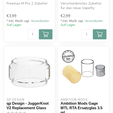
Freemax M Pro 2 Zubehör
Verschiedenstes Zubehör
für das neue Vapefly
Siegfried Kit / RTA
€3,99
€2,99
* Inkl. MwSt. zzgl.
Versandkosten
* Inkl. MwSt. zzgl.
Versandkosten
Auf Lager
Auf Lager
QP DESIGN
AMBITION MODS
qp Design - JuggerKnot
Ambition Mods Gage
V2 Replacement Glass
MTL RTA Ersatzglas 3.5
ml