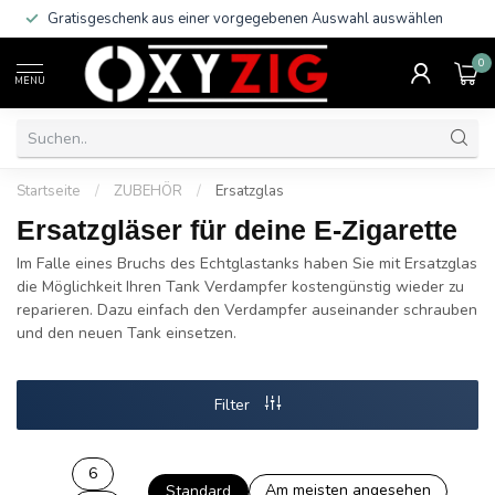
Gratisgeschenk aus einer vorgegebenen Auswahl auswählen
0
MENU
Startseite
/
ZUBEHÖR
/
Ersatzglas
Ersatzgläser für deine E-Zigarette
Im Falle eines Bruchs des Echtglastanks haben Sie mit Ersatzglas
die Möglichkeit Ihren Tank Verdampfer kostengünstig wieder zu
reparieren. Dazu einfach den Verdampfer auseinander schrauben
und den neuen Tank einsetzen.
Filter
6
Am meisten angesehen
Standard