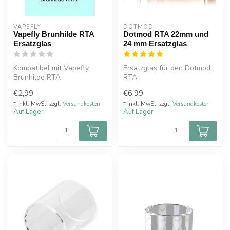
VAPEFLY
DOTMOD
Vapefly Brunhilde RTA
Dotmod RTA 22mm und
Ersatzglas
24 mm Ersatzglas
Kompatibel mit Vapefly
Ersatzglas für den Dotmod
Brunhilde RTA
RTA
Selbstwickler Tank8ml
€2,99
€6,99
* Inkl. MwSt. zzgl.
Versandkosten
* Inkl. MwSt. zzgl.
Versandkosten
Auf Lager
Auf Lager