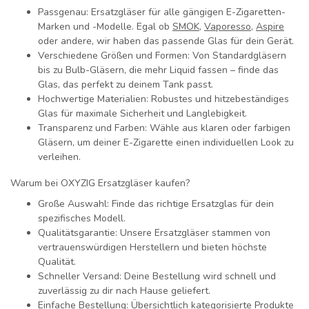
Passgenau:
Ersatzgläser für alle gängigen E-Zigaretten-
Marken und -Modelle. Egal ob
SMOK
,
Vaporesso
,
Aspire
oder andere, wir haben das passende Glas für dein Gerät.
Verschiedene Größen und Formen:
Von Standardgläsern
bis zu Bulb-Gläsern, die mehr Liquid fassen – finde das
Glas, das perfekt zu deinem Tank passt.
Hochwertige Materialien:
Robustes und hitzebeständiges
Glas für maximale Sicherheit und Langlebigkeit.
Transparenz und Farben:
Wähle aus klaren oder farbigen
Gläsern, um deiner E-Zigarette einen individuellen Look zu
verleihen.
Warum bei OXYZIG Ersatzgläser kaufen?
Große Auswahl:
Finde das richtige Ersatzglas für dein
spezifisches Modell.
Qualitätsgarantie:
Unsere Ersatzgläser stammen von
vertrauenswürdigen Herstellern und bieten höchste
Qualität.
Schneller Versand:
Deine Bestellung wird schnell und
zuverlässig zu dir nach Hause geliefert.
Einfache Bestellung:
Übersichtlich kategorisierte Produkte