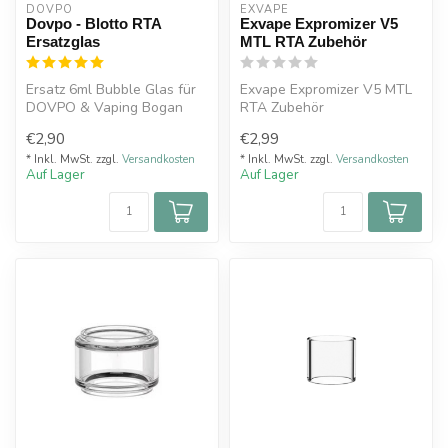
DOVPO
EXVAPE
Dovpo - Blotto RTA
Exvape Expromizer V5
Ersatzglas
MTL RTA Zubehör
Ersatz 6ml Bubble Glas für
Exvape Expromizer V5 MTL
DOVPO & Vaping Bogan
RTA Zubehör
BLOTTO RTA
€2,90
€2,99
* Inkl. MwSt. zzgl.
Versandkosten
* Inkl. MwSt. zzgl.
Versandkosten
Auf Lager
Auf Lager