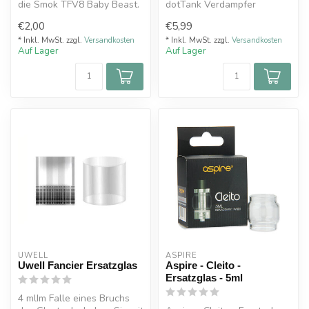
die Smok TFV8 Baby Beast.
dotTank Verdampfer
€2,00
€5,99
* Inkl. MwSt. zzgl.
Versandkosten
* Inkl. MwSt. zzgl.
Versandkosten
Auf Lager
Auf Lager
UWELL
ASPIRE
Uwell Fancier Ersatzglas
Aspire - Cleito -
Ersatzglas - 5ml
4 mlIm Falle eines Bruchs