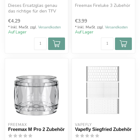
Dieses Ersatzglas genau
Freemax Fireluke 3 Zubehör
das richtige für den TFV
16/TFV 18 Verdampfer.
€4,29
€3,99
* Inkl. MwSt. zzgl.
Versandkosten
* Inkl. MwSt. zzgl.
Versandkosten
Auf Lager
Auf Lager
FREEMAX
VAPEFLY
Freemax M Pro 2 Zubehör
Vapefly Siegfried Zubehör