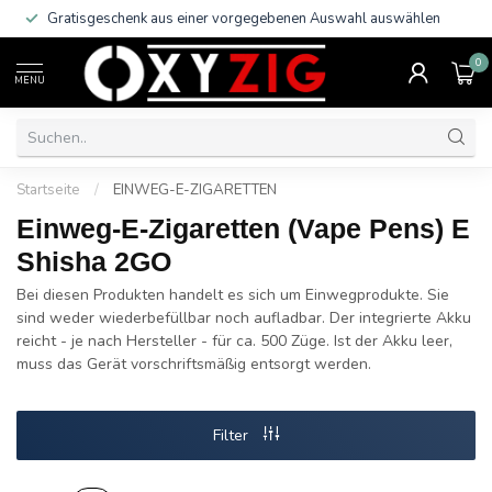
Gratisgeschenk aus einer vorgegebenen Auswahl auswählen
0
MENU
Startseite
/
EINWEG-E-ZIGARETTEN
Einweg-E-Zigaretten (Vape Pens) E
Shisha 2GO
Bei diesen Produkten handelt es sich um Einwegprodukte. Sie
sind weder wiederbefüllbar noch aufladbar. Der integrierte Akku
reicht - je nach Hersteller - für ca. 500 Züge. Ist der Akku leer,
muss das Gerät vorschriftsmäßig entsorgt werden.
Filter