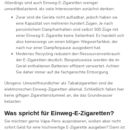
Allerdings sind auch Einweg-E-Zigaretten weniger
umweltbelastend, als viele Interessenten zunächst denken:
Zwar sind die Geräte nicht aufladbar, jedoch haben sie
eine Kapazität von mehreren hundert Zügen. Je nach
persönlichem Dampfverhalten sind selbst 500 Züge mit
einer Einweg-E-Zigarette keine Seltenheit. Es handelt sich
also keineswegs um einen billigen Wegwerfartikel, der
nach nur einer Dampferpause ausgedient hat.
Modernes Recycling reduziert den Ressourcenverbrauch
der E-Zigaretten deutlich. Beispielsweise werden die im
Gerät enthaltenen Batterien effizient verwertet. Achten
Sie daher immer auf die fachgerechte Entsorgung.
Übrigens: Umweltfreundlicher als Tabakzigaretten sind die
elektronischen Einweg-Zigaretten allemal. Schließlich fallen hier
keine giftigen Zigarettenstummel an, die das Grundwasser
belasten.
Was spricht für Einweg-E-Zigaretten?
Sie möchten gerne Vape-Pens ausprobieren, wollen aber nicht
sofort Geld für eine hochwertige E-Zigarette ausgeben? Dann ist