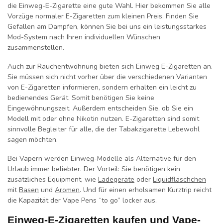
die Einweg-E-Zigarette eine gute Wahl. Hier bekommen Sie alle
Vorzüge normaler E-Zigaretten zum kleinen Preis. Finden Sie
Gefallen am Dampfen, können Sie bei uns ein leistungsstarkes
Mod-System nach Ihren individuellen Wünschen
zusammenstellen.
Auch zur Rauchentwöhnung bieten sich Einweg E-Zigaretten an.
Sie müssen sich nicht vorher über die verschiedenen Varianten
von E-Zigaretten informieren, sondern erhalten ein leicht zu
bedienendes Gerät. Somit benötigen Sie keine
Eingewöhnungszeit. Außerdem entscheiden Sie, ob Sie ein
Modell mit oder ohne Nikotin nutzen. E-Zigaretten sind somit
sinnvolle Begleiter für alle, die der Tabakzigarette Lebewohl
sagen möchten.
Bei Vapern werden Einweg-Modelle als Alternative für den
Urlaub immer beliebter. Der Vorteil: Sie benötigen kein
zusätzliches Equipment, wie
Ladegeräte
oder
Liquidfläschchen
mit
Basen
und
Aromen
. Und für einen erholsamen Kurztrip reicht
die Kapazität der Vape Pens “to go” locker aus.
Einweg-E-Zigaretten kaufen und Vape-