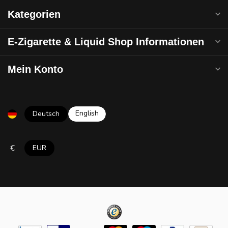
Kategorien
E-Zigarette & Liquid Shop Informationen
Mein Konto
English
Deutsch
€
EUR