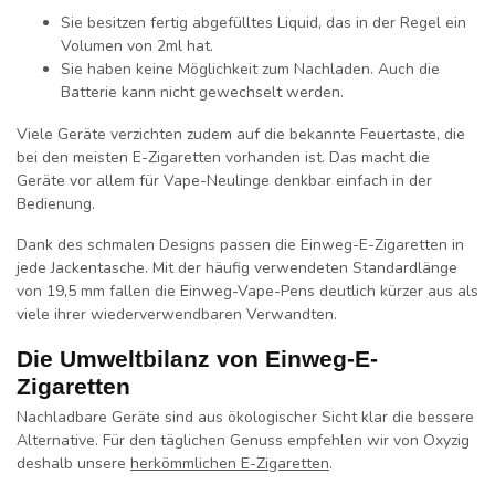
Sie besitzen fertig abgefülltes Liquid, das in der Regel ein
Volumen von 2ml hat.
Sie haben keine Möglichkeit zum Nachladen. Auch die
Batterie kann nicht gewechselt werden.
Viele Geräte verzichten zudem auf die bekannte Feuertaste, die
bei den meisten E-Zigaretten vorhanden ist. Das macht die
Geräte vor allem für Vape-Neulinge denkbar einfach in der
Bedienung.
Dank des schmalen Designs passen die Einweg-E-Zigaretten in
jede Jackentasche. Mit der häufig verwendeten Standardlänge
von 19,5 mm fallen die Einweg-Vape-Pens deutlich kürzer aus als
viele ihrer wiederverwendbaren Verwandten.
Die Umweltbilanz von Einweg-E-
Zigaretten
Nachladbare Geräte sind aus ökologischer Sicht klar die bessere
Alternative. Für den täglichen Genuss empfehlen wir von Oxyzig
deshalb unsere
herkömmlichen E-Zigaretten
.