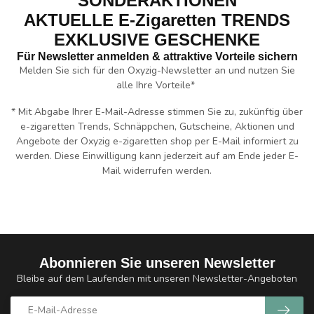
SONDERAKTIONEN
AKTUELLE E-Zigaretten TRENDS
EXKLUSIVE GESCHENKE
Für Newsletter anmelden & attraktive Vorteile sichern
Melden Sie sich für den Oxyzig-Newsletter an und nutzen Sie
alle Ihre Vorteile*
* Mit Abgabe Ihrer E-Mail-Adresse stimmen Sie zu, zukünftig über
e-zigaretten Trends, Schnäppchen, Gutscheine, Aktionen und
Angebote der Oxyzig e-zigaretten shop per E-Mail informiert zu
werden. Diese Einwilligung kann jederzeit auf am Ende jeder E-
Mail widerrufen werden.
Abonnieren Sie unseren Newsletter
Bleibe auf dem Laufenden mit unseren Newsletter-Angeboten