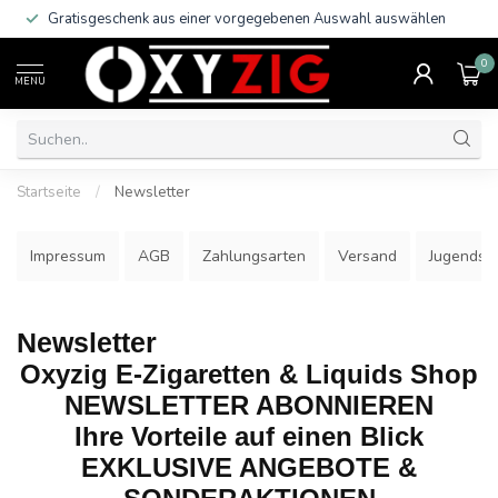
Gratisgeschenk aus einer vorgegebenen Auswahl auswählen
0
MENU
Startseite
/
Newsletter
Impressum
AGB
Zahlungsarten
Versand
Jugendsc
Newsletter
Oxyzig E-Zigaretten & Liquids Shop
NEWSLETTER ABONNIEREN
Ihre Vorteile auf einen Blick
EXKLUSIVE ANGEBOTE &