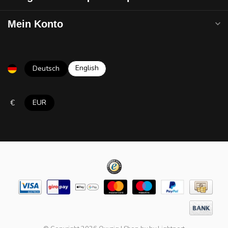
Mein Konto
English
Deutsch
€
EUR