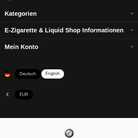
Kategorien
E-Zigarette & Liquid Shop Informationen
Mein Konto
English
Deutsch
€
EUR