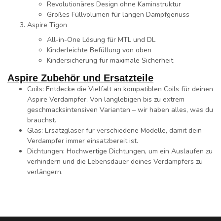
Revolutionäres Design ohne Kaminstruktur
Großes Füllvolumen für langen Dampfgenuss
Aspire Tigon
All-in-One Lösung für MTL und DL
Kinderleichte Befüllung von oben
Kindersicherung für maximale Sicherheit
Aspire Zubehör und Ersatzteile
Coils
: Entdecke die Vielfalt an kompatiblen Coils für deinen
Aspire Verdampfer. Von langlebigen bis zu extrem
geschmacksintensiven Varianten – wir haben alles, was du
brauchst.
Glas
: Ersatzgläser für verschiedene Modelle, damit dein
Verdampfer immer einsatzbereit ist.
Dichtungen
: Hochwertige Dichtungen, um ein Auslaufen zu
verhindern und die Lebensdauer deines Verdampfers zu
verlängern.