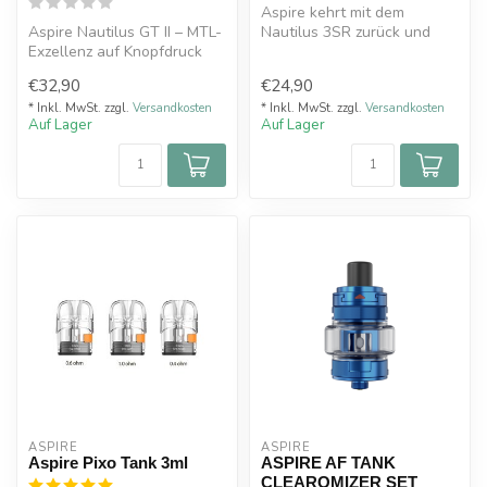
Aspire kehrt mit dem
Aspire Nautilus GT II – MTL-
Nautilus 3SR zurück und
Exzellenz auf Knopfdruck
bleibt dem MTL-Geist treu.
4 ml Fa...
€32,90
€24,90
* Inkl. MwSt. zzgl.
Versandkosten
* Inkl. MwSt. zzgl.
Versandkosten
Auf Lager
Auf Lager
ASPIRE
ASPIRE
Aspire Pixo Tank 3ml
ASPIRE AF TANK
CLEAROMIZER SET