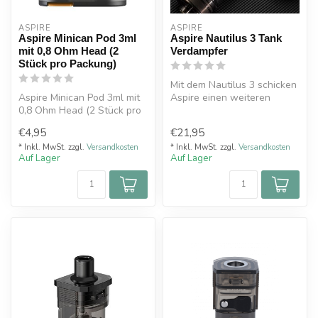
ASPIRE
ASPIRE
Aspire Minican Pod 3ml
Aspire Nautilus 3 Tank
mit 0,8 Ohm Head (2
Verdampfer
Stück pro Packung)
Mit dem Nautilus 3 schicken
Aspire Minican Pod 3ml mit
Aspire einen weiteren
0,8 Ohm Head (2 Stück pro
Spross ihrer erfolgreichen
Packung)
“Na...
€4,95
€21,95
* Inkl. MwSt. zzgl.
Versandkosten
* Inkl. MwSt. zzgl.
Versandkosten
Auf Lager
Auf Lager