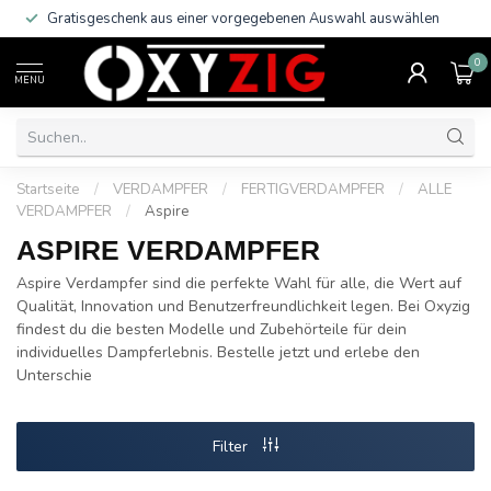
Gratisgeschenk aus einer vorgegebenen Auswahl auswählen
0
MENU
Startseite
/
VERDAMPFER
/
FERTIGVERDAMPFER
/
ALLE
VERDAMPFER
/
Aspire
ASPIRE VERDAMPFER
Aspire Verdampfer sind die perfekte Wahl für alle, die Wert auf
Qualität, Innovation und Benutzerfreundlichkeit legen. Bei Oxyzig
findest du die besten Modelle und Zubehörteile für dein
individuelles Dampferlebnis. Bestelle jetzt und erlebe den
Unterschie
Filter