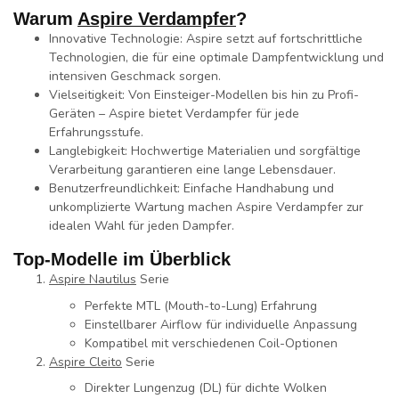
Warum
Aspire Verdampfer
?
Innovative Technologie
: Aspire setzt auf fortschrittliche
Technologien, die für eine optimale Dampfentwicklung und
intensiven Geschmack sorgen.
Vielseitigkeit
: Von Einsteiger-Modellen bis hin zu Profi-
Geräten – Aspire bietet Verdampfer für jede
Erfahrungsstufe.
Langlebigkeit
: Hochwertige Materialien und sorgfältige
Verarbeitung garantieren eine lange Lebensdauer.
Benutzerfreundlichkeit
: Einfache Handhabung und
unkomplizierte Wartung machen Aspire Verdampfer zur
idealen Wahl für jeden Dampfer.
Top-Modelle im Überblick
Aspire Nautilus
Serie
Perfekte MTL (Mouth-to-Lung) Erfahrung
Einstellbarer Airflow für individuelle Anpassung
Kompatibel mit verschiedenen Coil-Optionen
Aspire Cleito
Serie
Direkter Lungenzug (DL) für dichte Wolken