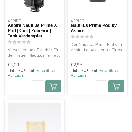
ASPIRE
ASPIRE
Aspire Nautilus Prime X
Nautilus Prime Pod by
Pod | Coil | Zubehör |
Aspire
Tank Verdampfer
Der Nautilus Prime Pod von
Verschiedenes Zubehör für
Aspire ist passgenau für die
den neuen Nautilus Prime X
gleichnamige E-Zigarette...
Pod Tank Verdampfer
€4,29
€2,95
* Inkl. MwSt. zzgl.
Versandkosten
* Inkl. MwSt. zzgl.
Versandkosten
Auf Lager
Auf Lager