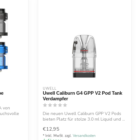
UWELL
pe
Uwell Caliburn G4 GPP V2 Pod Tank
Verdampfer
A von
ruchsvolle
Die neuen Uwell Caliburn GPP V2 Pods
bieten Platz für stolze 3.0 ml Liquid und ...
€12,95
* Inkl. MwSt. zzgl.
Versandkosten