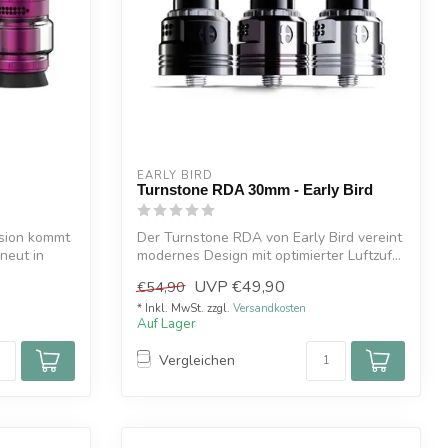
EARLY BIRD
Turnstone RDA 30mm - Early Bird
sion kommt
Der Turnstone RDA von Early Bird vereint
neut in
modernes Design mit optimierter Luftzuf...
UVP
€49,90
€54,90
* Inkl. MwSt. zzgl.
Versandkosten
Auf Lager
Vergleichen