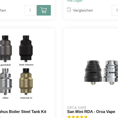
Auf Lager
chen
Vergleichen
ORCA VAPE
hus Boiler Steel Tank Kit
San Mini RDA - Orca Vape