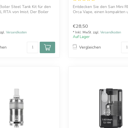
oiler Steel Tank Kit für den
Entdecken Sie den San Mini 
 RTA von Imist. Der Boiler
Orca Vape, einen kompakten 
eleganten Drip...
€28,50
zzgl.
Versandkosten
* Inkl. MwSt. zzgl.
Versandkosten
Auf Lager
chen
Vergleichen