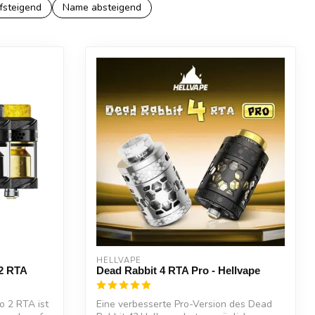
fsteigend
Name absteigend
HELLVAPE
 2 RTA
Dead Rabbit 4 RTA Pro - Hellvape
o 2 RTA ist
Eine verbesserte Pro-Version des Dead