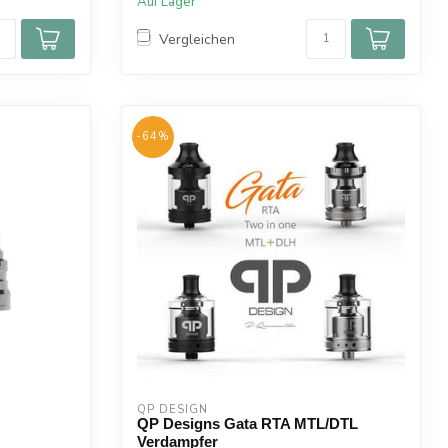
Auf Lager
Vergleichen
-64%
QP DESIGN
QP Designs Gata RTA MTL/DTL
Verdampfer