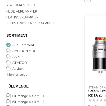
VERDAMPFER
NEUE VERDAMPFER
FERTIGVERDAMPFER
SELBSTWICKLER VERDAMPFER
SORTIMENT
Alle Sortiment
AMBITION MODS
ASPIRE
ATMIZOO
Advken
Mehr anzeigen
FÜLLMENGE
STEAM CRA
Steam Cra
RDTA 25
Füllmenge bis 2 ml
(1)
Füllmenge bis 4 ml
(2)