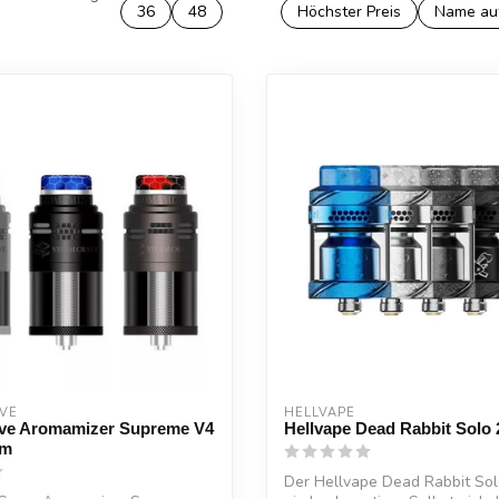
36
48
Höchster Preis
Name au
VE
HELLVAPE
ve Aromamizer Supreme V4
Hellvape Dead Rabbit Solo
mm
Der Hellvape Dead Rabbit Sol