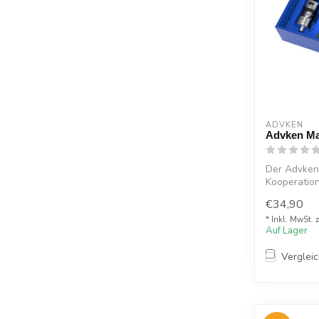
ADVKEN
Advken Ma
Der Advken
Kooperation
hochwertige
€34,90
* Inkl. MwSt. 
Auf Lager
Verglei