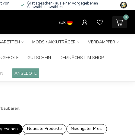
rt von
Gratisgeschenk aus einer vorgegebenen
Auswahl auswählen
0
EUR
IGARETTEN
MODS / AKKUTRÄGER
VERDAMPFER
NGEBOTE
GUTSCHEIN
DEMNÄCHST IM SHOP
IN
ANGEBOTE
fbaubaren.
Neueste Produkte
Niedrigster Preis
ngesehen