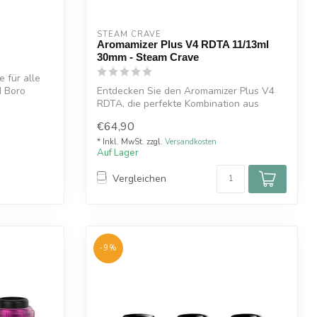
STEAM CRAVE
Aromamizer Plus V4 RDTA 11/13ml
30mm - Steam Crave
 für alle
d Boro
Entdecken Sie den Aromamizer Plus V4
RDTA, die perfekte Kombination aus
enormer ...
€64,90
* Inkl. MwSt. zzgl.
Versandkosten
Auf Lager
Vergleichen
-9%