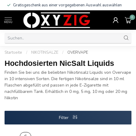
Gratisgeschenk aus einer vorgegebenen Auswahl auswählen
0
MENU
Startseite
/
NIKOTINSALZE
/
OVERVAPE
Hochdosierten NicSalt Liquids
Finden Sie bei uns die beliebten Nikotinsalz Liquids von Overvape
in 10 intensiven Sorten. Die fertigen Nikotinsalze sind in 10 ml
Flaschen abgefüllt und passen in jede E-Zigarette mit
nachfüllbarem Tank. Erhältlich in 0 mg, 5 mg, 10 mg oder 20 mg
Nikotin
Filter