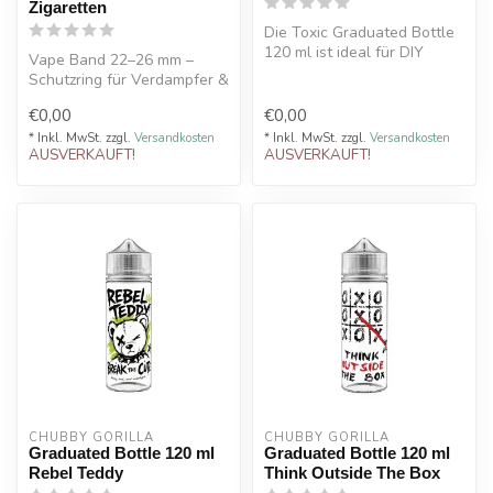
Zigaretten
Die Toxic Graduated Bottle
120 ml ist ideal für DIY
Vape Band 22–26 mm –
Liquid Herstellung. Praktisc...
Schutzring für Verdampfer &
E-Zigaretten
€0,00
€0,00
* Inkl. MwSt. zzgl.
Versandkosten
* Inkl. MwSt. zzgl.
Versandkosten
AUSVERKAUFT!
AUSVERKAUFT!
CHUBBY GORILLA
CHUBBY GORILLA
Graduated Bottle 120 ml
Graduated Bottle 120 ml
Rebel Teddy
Think Outside The Box