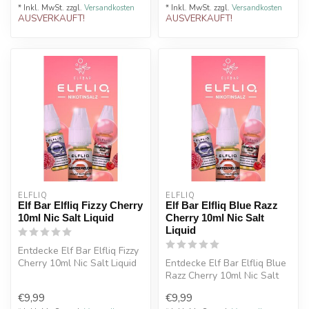
* Inkl. MwSt. zzgl.
Versandkosten
* Inkl. MwSt. zzgl.
Versandkosten
AUSVERKAUFT!
AUSVERKAUFT!
ELFLIQ
ELFLIQ
Elf Bar Elfliq Fizzy Cherry
Elf Bar Elfliq Blue Razz
10ml Nic Salt Liquid
Cherry 10ml Nic Salt
Liquid
Entdecke Elf Bar Elfliq Fizzy
Cherry 10ml Nic Salt Liquid
Entdecke Elf Bar Elfliq Blue
mit süßem Kirschgeschm...
Razz Cherry 10ml Nic Salt
Liquid mit süßer Blue Raz...
€9,99
€9,99