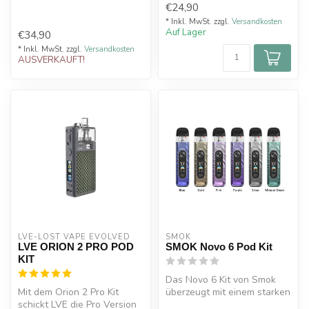
€24,90
Mit se...
* Inkl. MwSt. zzgl.
Versandkosten
Auf Lager
€34,90
* Inkl. MwSt. zzgl.
Versandkosten
AUSVERKAUFT!
LVE-LOST VAPE EVOLVED
SMOK
LVE ORION 2 PRO POD
SMOK Novo 6 Pod Kit
KIT
Das Novo 6 Kit von Smok
Mit dem Orion 2 Pro Kit
überzeugt mit einem starken
schickt LVE die Pro Version
1700 mAh Akku und bis zu