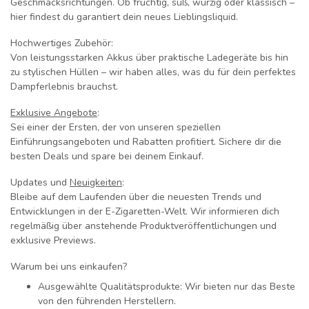
Geschmacksrichtungen. Ob fruchtig, süß, würzig oder klassisch –
hier findest du garantiert dein neues Lieblingsliquid.
Hochwertiges Zubehör:
Von leistungsstarken Akkus über praktische Ladegeräte bis hin
zu stylischen Hüllen – wir haben alles, was du für dein perfektes
Dampferlebnis brauchst.
Exklusive Angebote
:
Sei einer der Ersten, der von unseren speziellen
Einführungsangeboten und Rabatten profitiert. Sichere dir die
besten Deals und spare bei deinem Einkauf.
Updates und
Neuigkeiten
:
Bleibe auf dem Laufenden über die neuesten Trends und
Entwicklungen in der E-Zigaretten-Welt. Wir informieren dich
regelmäßig über anstehende Produktveröffentlichungen und
exklusive Previews.
Warum bei uns einkaufen?
Ausgewählte Qualitätsprodukte:
Wir bieten nur das Beste
von den führenden Herstellern.