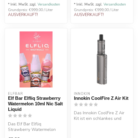
* Inkl. MwSt. zzgl.
Versandkosten
* Inkl. MwSt. zzgl.
Versandkosten
Grundpreis: €999,00 / Liter
Grundpreis: €999,00 / Liter
AUSVERKAUFT!
AUSVERKAUFT!
ELFBAR
INNOKIN
Elf Bar Elfliq Strawberry
Innokin CoolFire Z Air Kit
Watermelon 10ml Nic Salt
Liquid
Das Innokin CoolFire Z Air
Kit ist ein schlankes und
Das Elf Bar Elfliq
leistungsstarkes
Strawberry Watermelon
Komplettse...
10ml Nic Salt Liquid