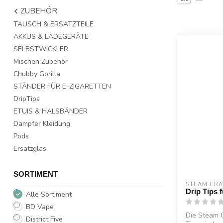
ZUBEHÖR
TAUSCH & ERSATZTEILE
AKKUS & LADEGERÄTE
SELBSTWICKLER
Mischen Zubehör
Chubby Gorilla
STÄNDER FÜR E-ZIGARETTEN
DripTips
ETUIS & HALSBÄNDER
Dampfer Kleidung
Pods
Ersatzglas
SORTIMENT
STEAM CRA
Drip Tips
Alle Sortiment
BD Vape
Die Steam 
District Five