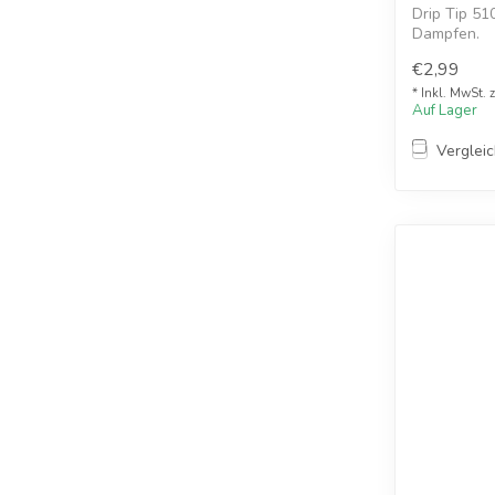
Drip Tip 51
Dampfen.
Einzeln erhä
€2,99
* Inkl. MwSt. 
Auf Lager
Verglei