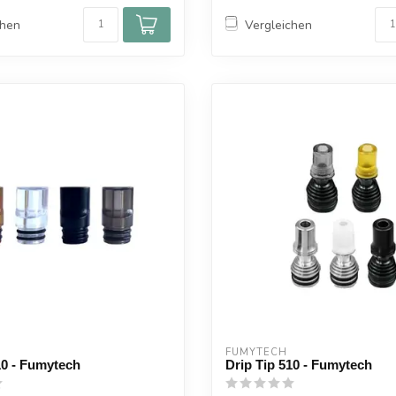
chen
Vergleichen
FUMYTECH
10 - Fumytech
Drip Tip 510 - Fumytech