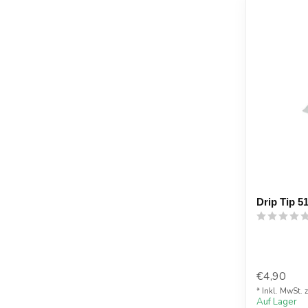
Drip Tip 51
€4,90
* Inkl. MwSt. 
Auf Lager