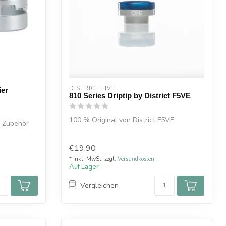
DISTRICT FIVE
er
810 Series Driptip by District F5VE
100 % Original von District F5VE
 Zubehör
€19,90
* Inkl. MwSt. zzgl.
Versandkosten
Auf Lager
Vergleichen