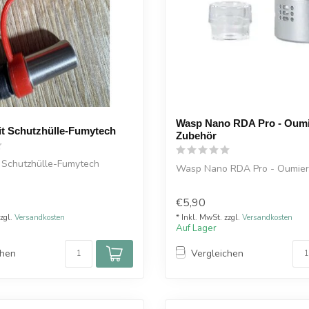
Wasp Nano RDA Pro - Oumi
it Schutzhülle-Fumytech
Zubehör
t Schutzhülle-Fumytech
Wasp Nano RDA Pro - Oumier
€5,90
zzgl.
Versandkosten
* Inkl. MwSt. zzgl.
Versandkosten
Auf Lager
chen
Vergleichen