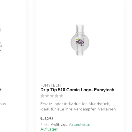
FUMYTECH
d
Drip Tip 510 Comic Logo- Fumytech
 aus
Ersatz- oder individuelles Mundstück,
ideal für alle Ihre Verdampfer. Verleihen
...
€3,90
* Inkl. MwSt. zzgl.
Versandkosten
Auf Lager