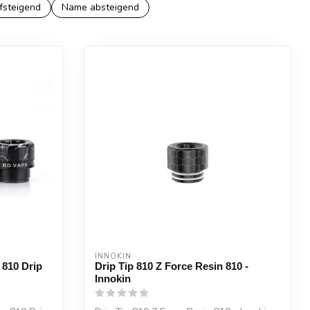
fsteigend
Name absteigend
INNOKIN
810 Drip
Drip Tip 810 Z Force Resin 810 -
Innokin