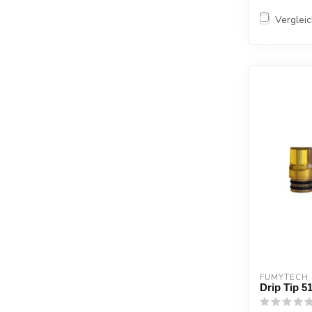
Verglei
FUMYTECH
Drip Tip 5