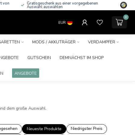
rt von
Gratisgeschenk aus einer vorgegebenen
Auswahl auswählen
0
EUR
IGARETTEN
MODS / AKKUTRÄGER
VERDAMPFER
NGEBOTE
GUTSCHEIN
DEMNÄCHST IM SHOP
IN
ANGEBOTE
n und dem große Auswahl.
ngesehen
Niedrigster Preis
Neueste Produkte