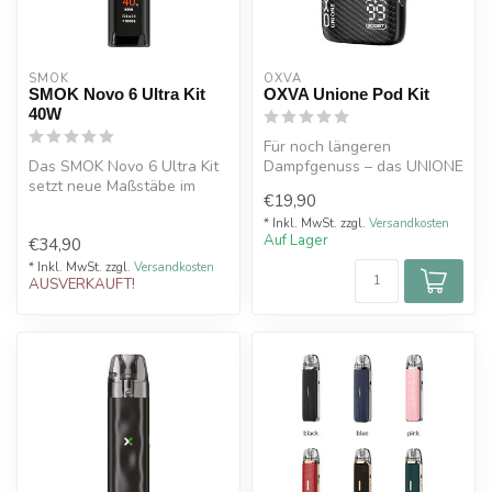
SMOK
OXVA
SMOK Novo 6 Ultra Kit
OXVA Unione Pod Kit
40W
Für noch längeren
Das SMOK Novo 6 Ultra Kit
Dampfgenuss – das UNIONE
setzt neue Maßstäbe im
Pod-System von OXVA
€19,90
Bereich der Pod Systeme.
Mit se...
* Inkl. MwSt. zzgl.
Versandkosten
Auf Lager
€34,90
* Inkl. MwSt. zzgl.
Versandkosten
AUSVERKAUFT!