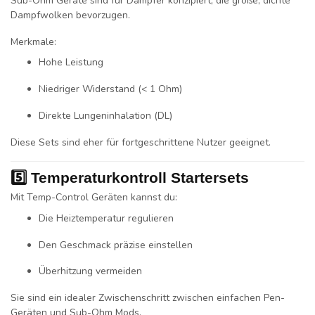
Sub-Ohm Geräte sind für Dampfer konzipiert, die große, dichte
Dampfwolken bevorzugen.
Merkmale:
Hohe Leistung
Niedriger Widerstand (< 1 Ohm)
Direkte Lungeninhalation (DL)
Diese Sets sind eher für fortgeschrittene Nutzer geeignet.
5️⃣ Temperaturkontroll Startersets
Mit Temp-Control Geräten kannst du:
Die Heiztemperatur regulieren
Den Geschmack präzise einstellen
Überhitzung vermeiden
Sie sind ein idealer Zwischenschritt zwischen einfachen Pen-
Geräten und Sub-Ohm Mods.