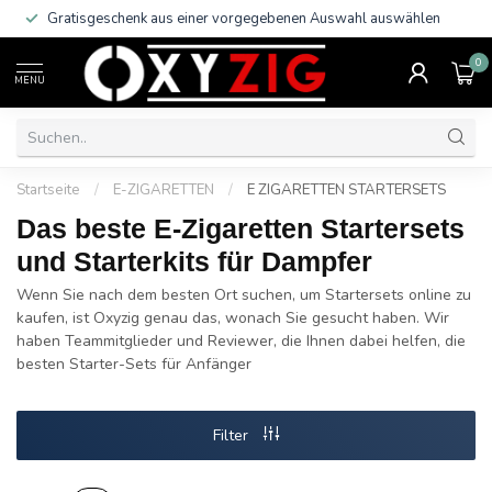
Trusted Shop Käuferschutz!
0
MENU
Startseite
/
E-ZIGARETTEN
/
E ZIGARETTEN STARTERSETS
Das beste E-Zigaretten Startersets
und Starterkits für Dampfer
Wenn Sie nach dem besten Ort suchen, um Startersets online zu
kaufen, ist Oxyzig genau das, wonach Sie gesucht haben. Wir
haben Teammitglieder und Reviewer, die Ihnen dabei helfen, die
besten Starter-Sets für Anfänger
Filter