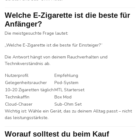
Welche E-Zigarette ist die beste für
Anfänger?
Die meistgesuchte Frage lautet:
„Welche E-Zigarette ist die beste für Einsteiger?“
Die Antwort hängt von deinem Rauchverhalten und
Technikverständnis ab.
Nutzerprofil
Empfehlung
Gelegenheitsraucher
Pod-System
10–20 Zigaretten täglich
MTL Starterset
Technikaffin
Box Mod
Cloud-Chaser
Sub-Ohm Set
Wichtig ist: Wähle ein Gerät, das zu deinem Alltag passt – nicht
das leistungsstärkste.
Worauf solltest du beim Kauf