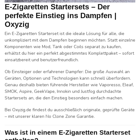
E-Zigaretten Startersets – Der
perfekte Einstieg ins Dampfen |
Oxyzig
Ein
E-Zigaretten Starterset
ist die ideale Lösung für alle, die
unkompliziert mit dem Dampfen beginnen möchten. Statt einzelne
Komponenten wie Mod, Tank oder Coils separat zu kaufen,
erhältst du hier ein perfekt abgestimmtes Komplettpaket – sofort
einsatzbereit und benutzerfreundlich.
Ob Einsteiger oder erfahrener Dampfer: Die große Auswahl an
Geräten, Optionen und Technologien kann schnell überfordern.
Genau deshalb bieten führende Hersteller wie
Vaporesso
,
Eleaf
,
SMOK
,
Aspire
,
GeekVape
,
Innokin
und
Justfog
durchdachte
Startersets an, die den Einstieg besonders einfach machen.
Bei
Oxyzig.de
findest du ausschließlich originale, geprüfte Geräte
– mit unserer klaren
No Clone Zone Garantie
.
Was ist in einem E-Zigaretten Starterset