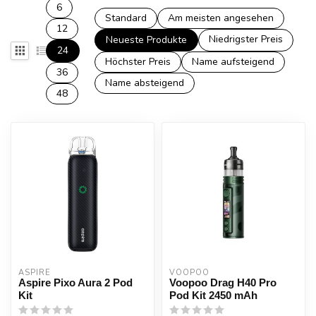
6
Standard
Am meisten angesehen
12
Niedrigster Preis
Neueste Produkte
24
Höchster Preis
Name aufsteigend
36
Name absteigend
48
ASPIRE
VOOPOO
Aspire Pixo Aura 2 Pod
Voopoo Drag H40 Pro
Kit
Pod Kit 2450 mAh