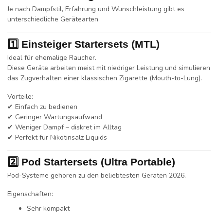
Je nach Dampfstil, Erfahrung und Wunschleistung gibt es
unterschiedliche Gerätearten.
1️⃣ Einsteiger Startersets (MTL)
Ideal für ehemalige Raucher.
Diese Geräte arbeiten meist mit niedriger Leistung und simulieren
das Zugverhalten einer klassischen Zigarette (Mouth-to-Lung).
Vorteile:
✔ Einfach zu bedienen
✔ Geringer Wartungsaufwand
✔ Weniger Dampf – diskret im Alltag
✔ Perfekt für Nikotinsalz Liquids
2️⃣ Pod Startersets (Ultra Portable)
Pod-Systeme gehören zu den beliebtesten Geräten 2026.
Eigenschaften:
Sehr kompakt