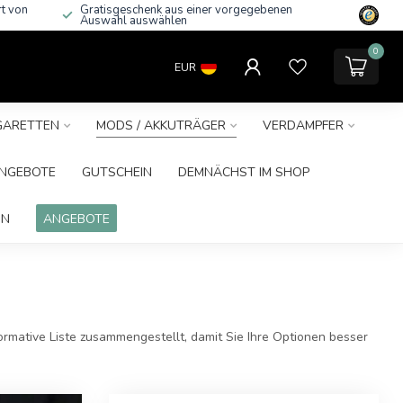
rt von
Gratisgeschenk aus einer vorgegebenen
Auswahl auswählen
0
EUR
IGARETTEN
MODS / AKKUTRÄGER
VERDAMPFER
NGEBOTE
GUTSCHEIN
DEMNÄCHST IM SHOP
IN
ANGEBOTE
ormative Liste zusammengestellt, damit Sie Ihre Optionen besser