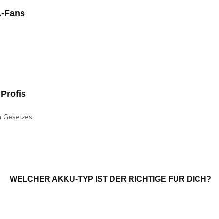
A-Fans
Profis
n Gesetzes
WELCHER AKKU-TYP IST DER RICHTIGE FÜR DICH?