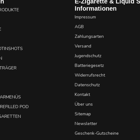
en
E-Zigarette & Liquid 
Informationen
PRODUKTE
Impressum
AGB
E
Zahlungsarten
Versand
OTINSHOTS
Jugendschutz
N
Batteriegesetz
UTRÄGER
Widerrufsrecht
Datenschutz
Kontakt
SPARMENÜS
Über uns
REFILLED POD
Sitemap
IGARETTEN
Newsletter
Geschenk-Gutscheine