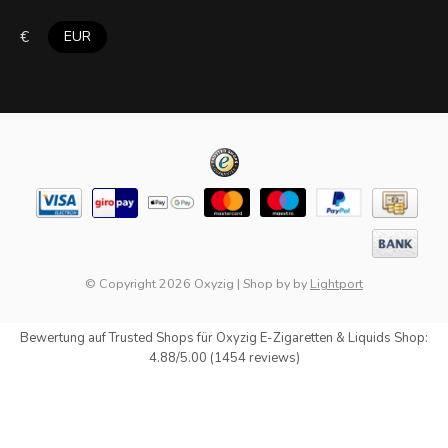
€
EUR
© Copyright 2026 Oxyzig
|
Shop by
by
Lightport
Bewertung auf
Trusted Shops
für Oxyzig E-Zigaretten & Liquids Shop:
4.88/5.00 (1454 reviews)