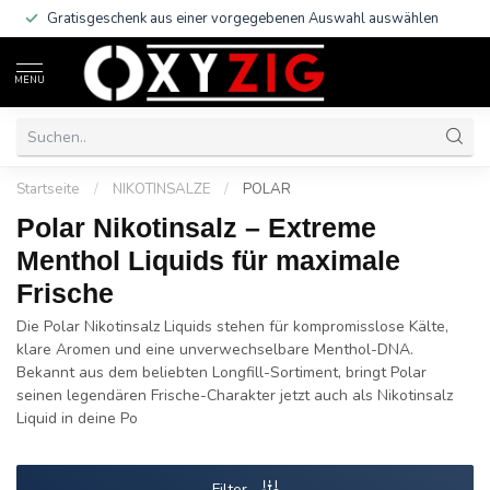
Gratisgeschenk aus einer vorgegebenen Auswahl auswählen
MENU
Startseite
/
NIKOTINSALZE
/
POLAR
Polar Nikotinsalz – Extreme
Menthol Liquids für maximale
Frische
Die Polar Nikotinsalz Liquids stehen für kompromisslose Kälte,
klare Aromen und eine unverwechselbare Menthol-DNA.
Bekannt aus dem beliebten Longfill-Sortiment, bringt Polar
seinen legendären Frische-Charakter jetzt auch als Nikotinsalz
Liquid in deine Po
Filter