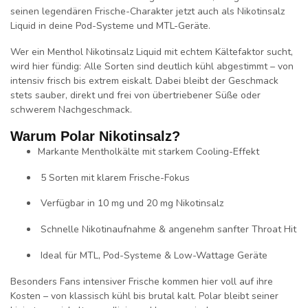
seinen legendären Frische-Charakter jetzt auch als
Nikotinsalz
Liquid
in deine Pod-Systeme und MTL-Geräte.
Wer ein
Menthol Nikotinsalz Liquid mit echtem Kältefaktor
sucht,
wird hier fündig: Alle Sorten sind deutlich kühl abgestimmt – von
intensiv frisch bis extrem eiskalt. Dabei bleibt der Geschmack
stets sauber, direkt und frei von übertriebener Süße oder
schwerem Nachgeschmack.
Warum Polar Nikotinsalz?
Markante Mentholkälte mit starkem Cooling-Effekt
5 Sorten mit klarem Frische-Fokus
Verfügbar in 10 mg und 20 mg Nikotinsalz
Schnelle Nikotinaufnahme & angenehm sanfter Throat Hit
Ideal für MTL, Pod-Systeme & Low-Wattage Geräte
Besonders Fans intensiver Frische kommen hier voll auf ihre
Kosten – von klassisch kühl bis
brutal kalt
. Polar bleibt seiner