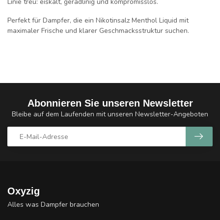
Linie treu:
eiskalt, geradlinig und kompromisslos.
Perfekt für Dampfer, die ein
Nikotinsalz Menthol Liquid mit
maximaler Frische und klarer Geschmacksstruktur
suchen.
Abonnieren Sie unseren Newsletter
Bleibe auf dem Laufenden mit unseren Newsletter-Angeboten
Oxyzig
Alles was Dampfer brauchen