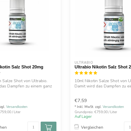
ULTRABIO
ikotin Salz Shot 20mg
Ultrabio Nikotin Salz Shot
n Salze Shot von Ultrabio.
10ml Nikotin Salze Shot von Ul
 das Dampfen zu einem ganz
Damit wird das Dampfen zu e
beson...
€7,59
zzgl.
Versandkosten
* Inkl. MwSt. zzgl.
Versandkosten
759,00 / Liter
Grundpreis: €759,00 / Liter
Auf Lager
chen
Vergleichen