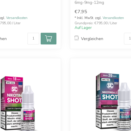
6mg-9mg-12mg
€7,95
zzgl.
Versandkosten
* Inkl. MwSt. zzgl.
Versandkosten
795,00 / Liter
Grundpreis: €795,00 / Liter
Auf Lager
chen
Vergleichen