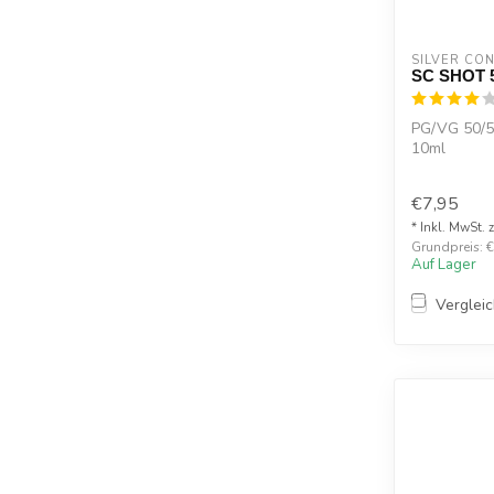
SILVER CO
SC SHOT 
PG/VG 50/
10ml
18mg
€7,95
* Inkl. MwSt. 
Grundpreis: €
Auf Lager
Verglei