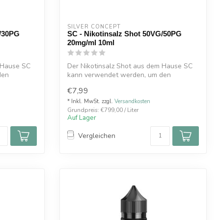
SILVER CONCEPT
G/30PG
SC - Nikotinsalz Shot 50VG/50PG
20mg/ml 10ml
 Hause SC
Der Nikotinsalz Shot aus dem Hause SC
den
kann verwendet werden, um den
Nikotingehal...
€7,99
* Inkl. MwSt. zzgl.
Versandkosten
Grundpreis: €799,00 / Liter
Auf Lager
Vergleichen