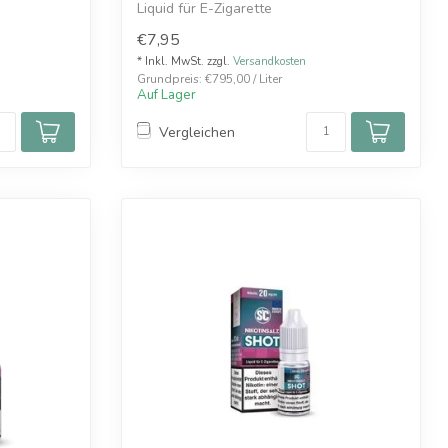
Liquid für E-Zigarette
€7,95
* Inkl. MwSt. zzgl.
Versandkosten
Grundpreis: €795,00 / Liter
Auf Lager
Vergleichen