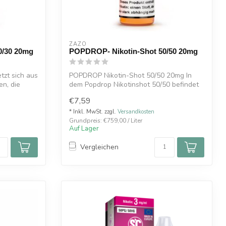
ZAZO
0/30 20mg
POPDROP- Nikotin-Shot 50/50 20mg
tzt sich aus
POPDROP Nikotin-Shot 50/50 20mg In
n, die
dem Popdrop Nikotinshot 50/50 befindet
sich...
€7,59
* Inkl. MwSt. zzgl.
Versandkosten
Grundpreis: €759,00 / Liter
Auf Lager
Vergleichen