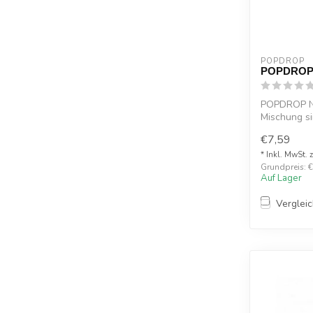
POPDROP
POPDROP 
POPDROP N
Mischung si
Systeme un.
€7,59
* Inkl. MwSt. 
Grundpreis: €
Auf Lager
Verglei