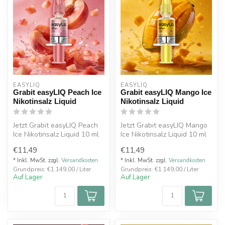
EASYLIQ 
EASYLIQ 
Grabit easyLIQ Peach Ice
Grabit easyLIQ Mango Ice
Nikotinsalz Liquid
Nikotinsalz Liquid
Jetzt Grabit easyLIQ Peach
Jetzt Grabit easyLIQ Mango
Ice Nikotinsalz Liquid 10 ml
Ice Nikotinsalz Liquid 10 ml
mit 20 mg kaufen. Saftig...
mit 20 mg kaufen. Exotis...
€11,49
€11,49
* Inkl. MwSt. zzgl.
Versandkosten
* Inkl. MwSt. zzgl.
Versandkosten
Grundpreis: €1.149,00 / Liter
Grundpreis: €1.149,00 / Liter
Auf Lager
Auf Lager