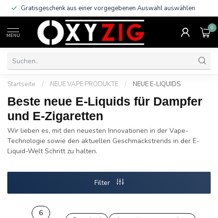
Kostenl
sted Shop Käuferschutz!
Bestell
0
MENU
Startseite
/
NEUE VAPE PRODUKTE
/
NEUE E-LIQUIDS
Beste neue E-Liquids für Dampfer
und E-Zigaretten
Wir lieben es, mit den neuesten Innovationen in der Vape-
Technologie sowie den aktuellen Geschmackstrends in der E-
Liquid-Welt Schritt zu halten.
Filter
6