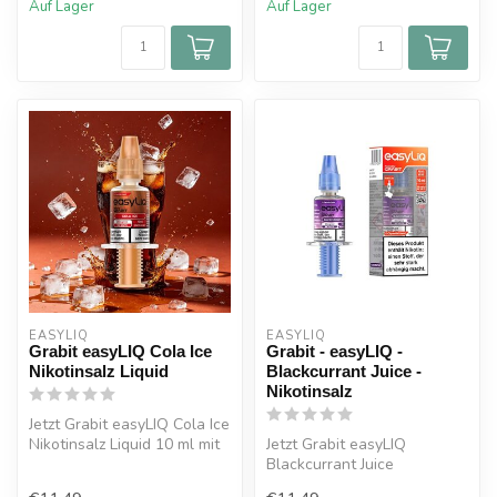
Auf Lager
Auf Lager
EASYLIQ 
EASYLIQ 
Grabit easyLIQ Cola Ice
Grabit - easyLIQ -
Nikotinsalz Liquid
Blackcurrant Juice -
Nikotinsalz
Jetzt Grabit easyLIQ Cola Ice
Nikotinsalz Liquid 10 ml mit
Jetzt Grabit easyLIQ
20 mg kaufen. Erfrisc...
Blackcurrant Juice
Nikotinsalz Liquid 10 ml mit