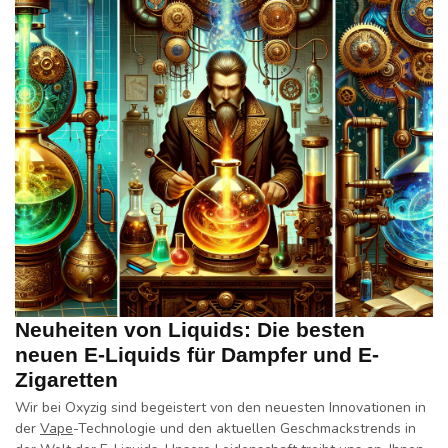
Neuheiten von Liquids: Die besten
neuen E-Liquids für Dampfer und E-
Zigaretten
Wir bei Oxyzig sind begeistert von den neuesten Innovationen in
der
Vape
-Technologie und den aktuellen Geschmackstrends in