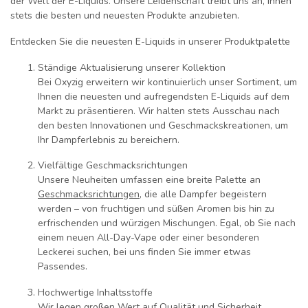
der Welt der E-Liquids. Unsere Leidenschaft treibt uns an, Ihnen
stets die besten und neuesten Produkte anzubieten.
Entdecken Sie die neuesten E-Liquids in unserer Produktpalette
Ständige Aktualisierung unserer Kollektion
Bei Oxyzig erweitern wir kontinuierlich unser Sortiment, um
Ihnen die neuesten und aufregendsten E-Liquids auf dem
Markt zu präsentieren. Wir halten stets Ausschau nach
den besten Innovationen und Geschmackskreationen, um
Ihr Dampferlebnis zu bereichern.
Vielfältige Geschmacksrichtungen
Unsere Neuheiten umfassen eine breite Palette an
Geschmacksrichtungen
, die alle Dampfer begeistern
werden – von fruchtigen und süßen Aromen bis hin zu
erfrischenden und würzigen Mischungen. Egal, ob Sie nach
einem neuen All-Day-Vape oder einer besonderen
Leckerei suchen, bei uns finden Sie immer etwas
Passendes.
Hochwertige Inhaltsstoffe
Wir legen großen Wert auf Qualität und Sicherheit.