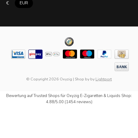
€
EUR
© Copyright 2026 Oxyzig
|
Shop by
by
Lightport
Bewertung auf
Trusted Shops
für Oxyzig E-Zigaretten & Liquids Shop:
4.88/5.00 (1454 reviews)