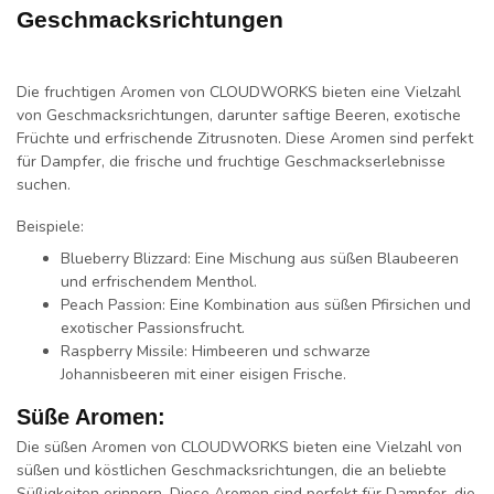
Geschmacksrichtungen
Die fruchtigen Aromen von CLOUDWORKS bieten eine Vielzahl
von Geschmacksrichtungen, darunter saftige Beeren, exotische
Früchte und erfrischende Zitrusnoten. Diese Aromen sind perfekt
für Dampfer, die frische und fruchtige Geschmackserlebnisse
suchen.
Beispiele:
Blueberry Blizzard:
Eine Mischung aus süßen Blaubeeren
und erfrischendem Menthol.
Peach Passion:
Eine Kombination aus süßen Pfirsichen und
exotischer Passionsfrucht.
Raspberry Missile:
Himbeeren und schwarze
Johannisbeeren mit einer eisigen Frische.
Süße Aromen:
Die süßen Aromen von CLOUDWORKS bieten eine Vielzahl von
süßen und köstlichen Geschmacksrichtungen, die an beliebte
Süßigkeiten erinnern. Diese Aromen sind perfekt für Dampfer, die