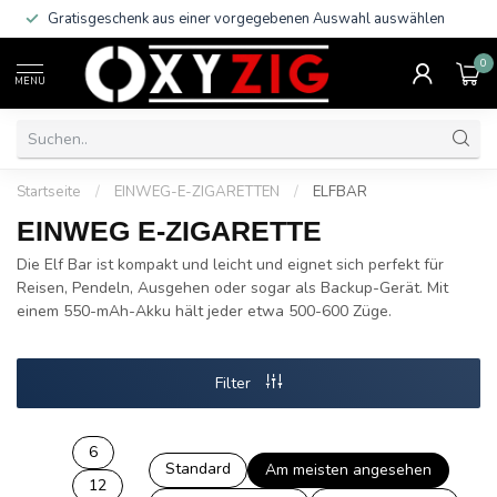
Gratisgeschenk aus einer vorgegebenen Auswahl auswählen
0
MENU
Startseite
/
EINWEG-E-ZIGARETTEN
/
ELFBAR
EINWEG E-ZIGARETTE
Die Elf Bar ist kompakt und leicht und eignet sich perfekt für
Reisen, Pendeln, Ausgehen oder sogar als Backup-Gerät. Mit
einem 550-mAh-Akku hält jeder etwa 500-600 Züge.
Filter
6
Standard
Am meisten angesehen
12