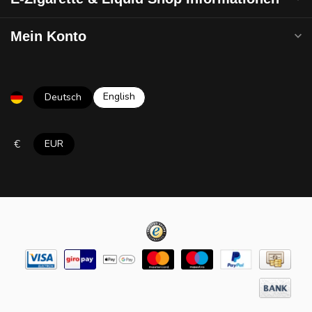
Mein Konto
English
Deutsch
€
EUR