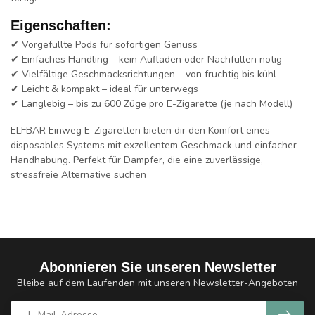
Eigenschaften:
✔
Vorgefüllte Pods
für sofortigen Genuss
✔
Einfaches Handling
– kein Aufladen oder Nachfüllen nötig
✔
Vielfältige Geschmacksrichtungen
– von fruchtig bis kühl
✔
Leicht & kompakt
– ideal für unterwegs
✔
Langlebig
– bis zu 600 Züge pro E-Zigarette (je nach Modell)
ELFBAR Einweg E-Zigaretten
bieten dir den Komfort eines
disposables
Systems mit exzellentem Geschmack und einfacher
Handhabung. Perfekt für Dampfer, die eine zuverlässige,
stressfreie Alternative suchen
Abonnieren Sie unseren Newsletter
Bleibe auf dem Laufenden mit unseren Newsletter-Angeboten