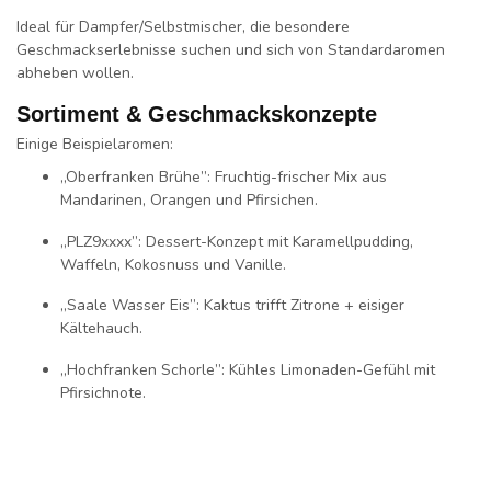
Ideal für Dampfer/Selbstmischer, die
besondere
Geschmackserlebnisse
suchen und sich von Standardaromen
abheben wollen.
Sortiment & Geschmackskonzepte
Einige Beispielaromen:
„Oberfranken Brühe”
: Fruchtig-frischer Mix aus
Mandarinen, Orangen und Pfirsichen.
„PLZ9xxxx”
: Dessert-Konzept mit Karamellpudding,
Waffeln, Kokosnuss und Vanille.
„Saale Wasser Eis”
: Kaktus trifft Zitrone + eisiger
Kältehauch.
„Hochfranken Schorle”
: Kühles Limonaden-Gefühl mit
Pfirsichnote.