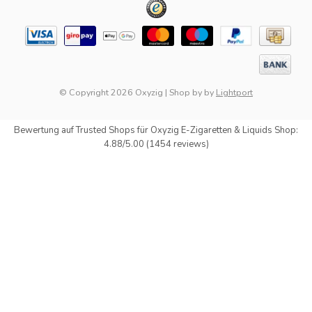
© Copyright 2026 Oxyzig
|
Shop by
by
Lightport
Bewertung auf
Trusted Shops
für Oxyzig E-Zigaretten & Liquids Shop:
4.88/5.00 (1454 reviews)