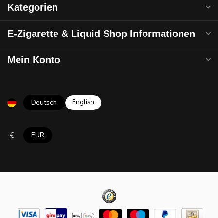
Kategorien
E-Zigarette & Liquid Shop Informationen
Mein Konto
English
Deutsch
€
EUR