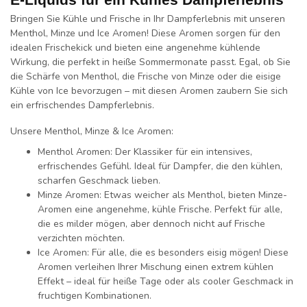
Bringen Sie Kühle und Frische in Ihr Dampferlebnis mit unseren
Menthol, Minze und Ice Aromen! Diese Aromen sorgen für den
idealen Frischekick und bieten eine angenehme kühlende
Wirkung, die perfekt in heiße Sommermonate passt. Egal, ob Sie
die Schärfe von Menthol, die Frische von Minze oder die eisige
Kühle von Ice bevorzugen – mit diesen Aromen zaubern Sie sich
ein erfrischendes Dampferlebnis.
Unsere Menthol, Minze & Ice Aromen:
Menthol Aromen:
Der Klassiker für ein intensives,
erfrischendes Gefühl. Ideal für Dampfer, die den kühlen,
scharfen Geschmack lieben.
Minze Aromen:
Etwas weicher als Menthol, bieten Minze-
Aromen eine angenehme, kühle Frische. Perfekt für alle,
die es milder mögen, aber dennoch nicht auf Frische
verzichten möchten.
Ice Aromen:
Für alle, die es besonders eisig mögen! Diese
Aromen verleihen Ihrer Mischung einen extrem kühlen
Effekt – ideal für heiße Tage oder als cooler Geschmack in
fruchtigen Kombinationen.