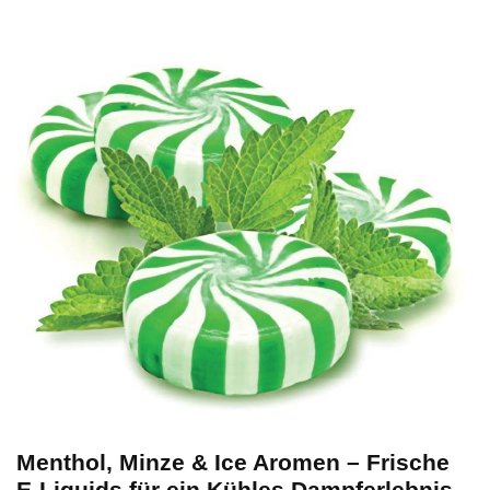
Menthol, Minze & Ice Aromen – Frische
E-Liquids für ein Kühles Dampferlebnis