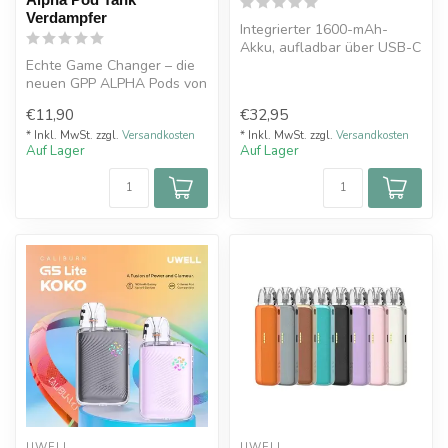
Verdampfer
Integrierter 1600-mAh-
Akku, aufladbar über USB-C
Echte Game Changer – die
(Kabel nicht im Lieferumfang
neuen GPP ALPHA Pods von
en...
UWELL
€11,90
€32,95
* Inkl. MwSt. zzgl.
Versandkosten
* Inkl. MwSt. zzgl.
Versandkosten
Auf Lager
Auf Lager
UWELL
UWELL