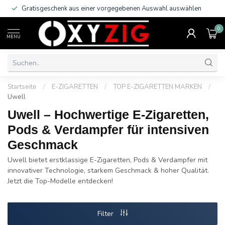
Gratisgeschenk aus einer vorgegebenen Auswahl auswählen
0
MENU
Startseite
/
E-ZIGARETTEN
/
TOP E-ZIGARETTEN MARKEN
/
Uwell
Uwell – Hochwertige E-Zigaretten,
Pods & Verdampfer für intensiven
Geschmack
Uwell bietet erstklassige E-Zigaretten, Pods & Verdampfer mit
innovativer Technologie, starkem Geschmack & hoher Qualität.
Jetzt die Top-Modelle entdecken!
Filter