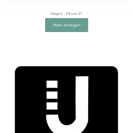
Zeige
1
-
24
von 27
Mehr anzeigen