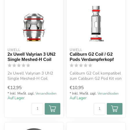
UWELL
UWELL
2x Uwell Valyrian 3 UN2
Caliburn G2 Coil / G2
Single Meshed-H Coil
Pods Verdampferkopf
2x Uwell Valyrian 3 UN2
Caliburn G2 Coil kompatibel
Single Meshed-H Coil
zum Caliburn G2 Pod Kit von
Uwell
€12,95
€10,95
* Inkl. MwSt. zzgl.
Versandkosten
* Inkl. MwSt. zzgl.
Versandkosten
Auf Lager
Auf Lager