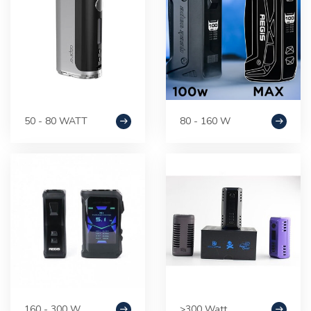
50 - 80 WATT
80 - 160 W
160 - 300 W
>300 Watt