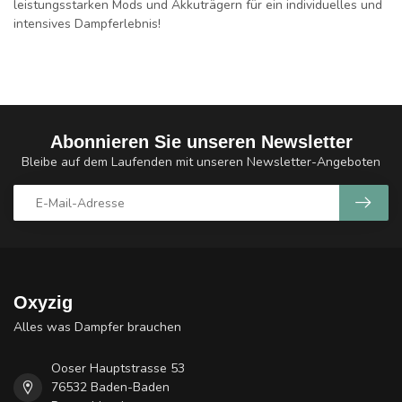
leistungsstarken Mods und Akkuträgern für ein individuelles und
intensives Dampferlebnis!
Abonnieren Sie unseren Newsletter
Bleibe auf dem Laufenden mit unseren Newsletter-Angeboten
Oxyzig
Alles was Dampfer brauchen
Ooser Hauptstrasse 53
76532 Baden-Baden