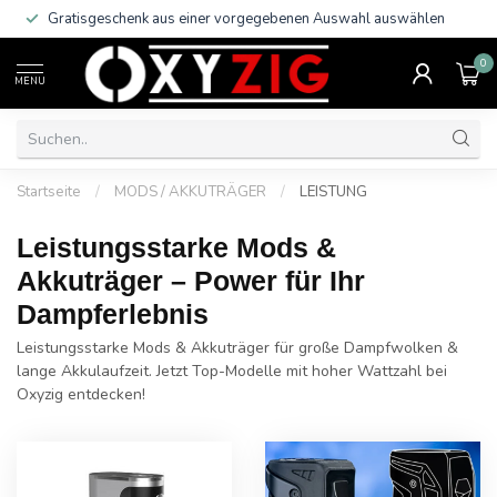
Gratisgeschenk aus einer vorgegebenen Auswahl auswählen
0
MENU
Startseite
/
MODS / AKKUTRÄGER
/
LEISTUNG
Leistungsstarke Mods &
Akkuträger – Power für Ihr
Dampferlebnis
Leistungsstarke Mods & Akkuträger für große Dampfwolken &
lange Akkulaufzeit. Jetzt Top-Modelle mit hoher Wattzahl bei
Oxyzig entdecken!