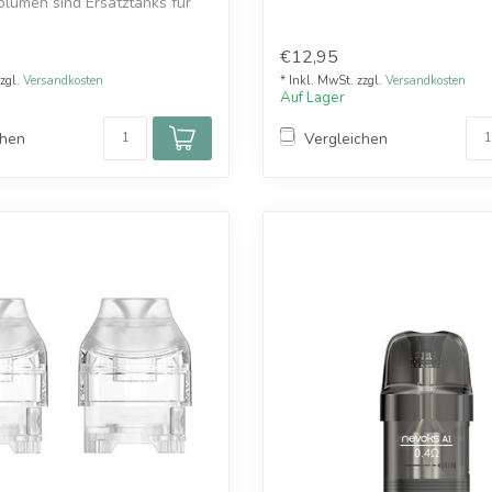
volumen sind Ersatztanks für
€12,95
zzgl.
Versandkosten
* Inkl. MwSt. zzgl.
Versandkosten
Auf Lager
chen
Vergleichen