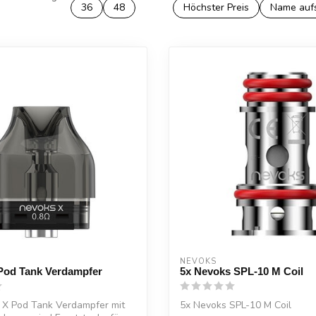
36
48
Höchster Preis
Name auf
NEVOKS
Pod Tank Verdampfer
5x Nevoks SPL-10 M Coil
 X Pod Tank Verdampfer mit
5x Nevoks SPL-10 M Coil