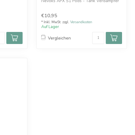
Nevoks APX S1 Pods - Tank Verdampfer
€10,95
* Inkl. MwSt. zzgl.
Versandkosten
Auf Lager
Vergleichen