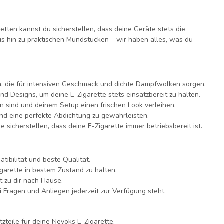
tten kannst du sicherstellen, dass deine Geräte stets die
is hin zu praktischen Mundstücken – wir haben alles, was du
, die für intensiven Geschmack und dichte Dampfwolken sorgen.
 Designs, um deine E-Zigarette stets einsatzbereit zu halten.
n sind und deinem Setup einen frischen Look verleihen.
d eine perfekte Abdichtung zu gewährleisten.
 sicherstellen, dass deine E-Zigarette immer betriebsbereit ist.
tibilität und beste Qualität.
igarette in bestem Zustand zu halten.
 zu dir nach Hause.
i Fragen und Anliegen jederzeit zur Verfügung steht.
teile für deine Nevoks E-Zigarette.