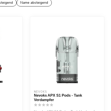
steigend
Name absteigend
NEVOKS
Nevoks APX S1 Pods - Tank
Verdampfer