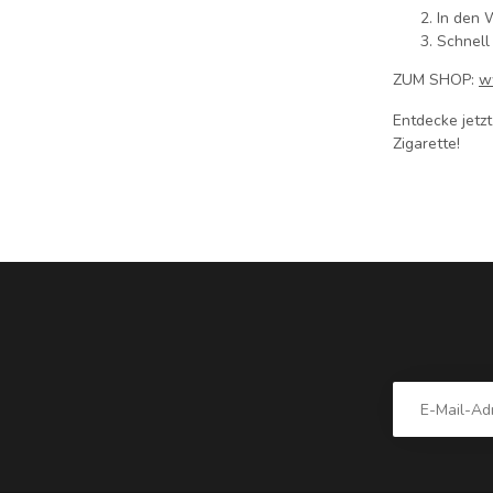
In den 
Schnell
ZUM SHOP:
w
Entdecke jetz
Zigarette!