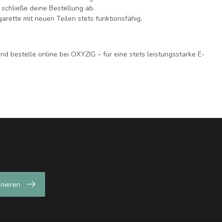
schließe deine Bestellung ab.
arette mit neuen Teilen stets funktionsfähig.
d bestelle online bei OXYZIG – für eine stets leistungsstarke E-
nieren