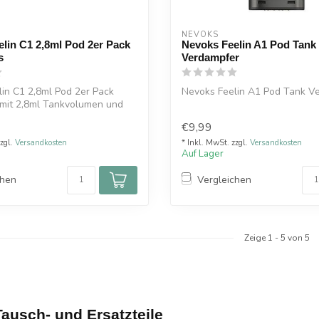
NEVOKS
lin C1 2,8ml Pod 2er Pack
Nevoks Feelin A1 Pod Tank
s
Verdampfer
in C1 2,8ml Pod 2er Pack
Nevoks Feelin A1 Pod Tank V
 mit 2,8ml Tankvolumen und
€9,99
zzgl.
Versandkosten
* Inkl. MwSt. zzgl.
Versandkosten
Auf Lager
chen
Vergleichen
Zeige
1
-
5
von 5
ausch- und Ersatzteile