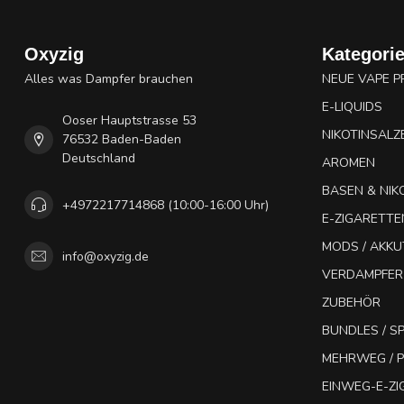
Oxyzig
Kategori
Alles was Dampfer brauchen
NEUE VAPE 
E-LIQUIDS
Ooser Hauptstrasse 53
NIKOTINSALZ
76532 Baden-Baden
Deutschland
AROMEN
BASEN & NIK
+4972217714868 (10:00-16:00 Uhr)
E-ZIGARETTE
MODS / AKK
info@oxyzig.de
VERDAMPFER
ZUBEHÖR
BUNDLES / 
MEHRWEG / P
EINWEG-E-Z