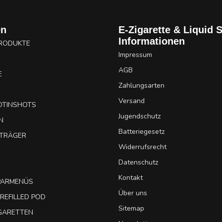
en
E-Zigarette & Liquid 
Informationen
PRODUKTE
Impressum
AGB
E
Zahlungsarten
Versand
OTINSHOTS
Jugendschutz
N
Batteriegesetz
UTRÄGER
Widerrufsrecht
Datenschutz
Kontakt
SPARMENÜS
Über uns
REFILLED POD
Sitemap
IGARETTEN