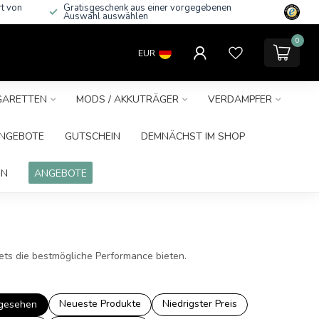
rt von
Gratisgeschenk aus einer vorgegebenen
Auswahl auswählen
0
EUR
IGARETTEN
MODS / AKKUTRÄGER
VERDAMPFER
NGEBOTE
GUTSCHEIN
DEMNÄCHST IM SHOP
IN
ANGEBOTE
ets die bestmögliche Performance bieten.
Neueste Produkte
Niedrigster Preis
gesehen