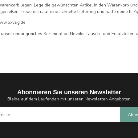
Warenkorb legen:
Lege die gewünschten Artikel in den Warenkorb und 
 genießen:
Freue dich auf eine schnelle Lieferung und halte deine E-Zig
ww.oxyzig.de
t unser umfangreiches Sortiment an Nevoks Tausch- und Ersatzteilen un
Abonnieren Sie unseren Newsletter
Bleibe auf dem Laufenden mit unseren Newsletter-Angeboten
Abon