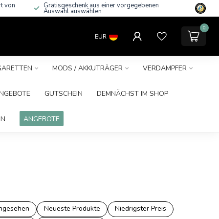
rt von
Gratisgeschenk aus einer vorgegebenen
Auswahl auswählen
0
EUR
IGARETTEN
MODS / AKKUTRÄGER
VERDAMPFER
NGEBOTE
GUTSCHEIN
DEMNÄCHST IM SHOP
IN
ANGEBOTE
ngesehen
Neueste Produkte
Niedrigster Preis