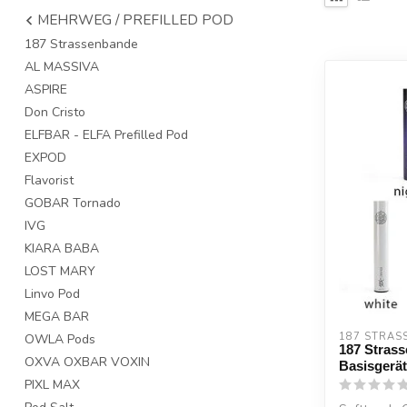
MEHRWEG / PREFILLED POD
187 Strassenbande
AL MASSIVA
ASPIRE
Don Cristo
ELFBAR - ELFA Prefilled Pod
EXPOD
Flavorist
GOBAR Tornado
IVG
KIARA BABA
LOST MARY
Linvo Pod
MEGA BAR
187 STRAS
OWLA Pods
187 Stras
OXVA OXBAR VOXIN
Basisgerät
PIXL MAX