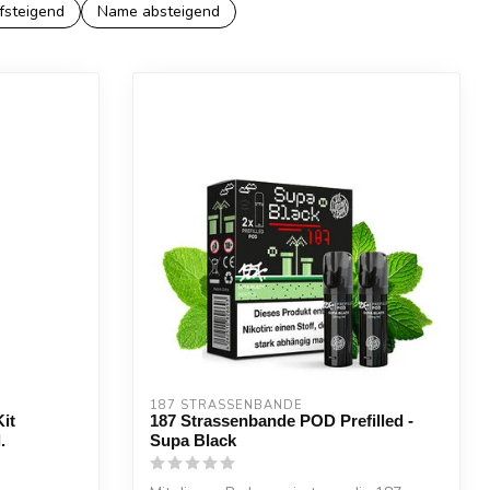
fsteigend
Name absteigend
187 STRASSENBANDE
it
187 Strassenbande POD Prefilled -
.
Supa Black