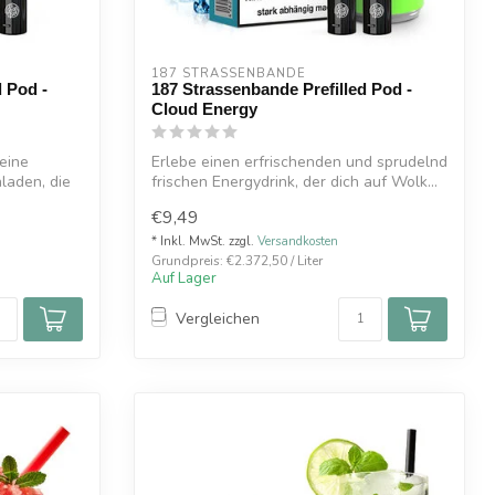
187 STRASSENBANDE
d Pod -
187 Strassenbande Prefilled Pod -
Cloud Energy
eine
Erlebe einen erfrischenden und sprudelnd
laden, die
frischen Energydrink, der dich auf Wolk...
€9,49
* Inkl. MwSt. zzgl.
Versandkosten
Grundpreis: €2.372,50 / Liter
Auf Lager
Vergleichen