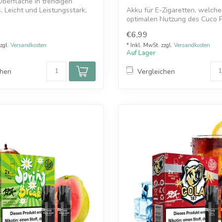
berfläche in trendigen
, Leicht und Leistungsstark,
Akku für E-Zigaretten, welche
optimalen Nutzung des Cuco 
entwickelt wu...
€6,99
zzgl.
Versandkosten
* Inkl. MwSt. zzgl.
Versandkosten
Auf Lager
chen
Vergleichen