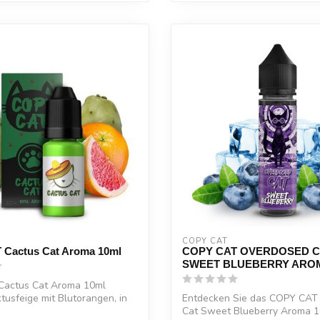
COPY CAT  
Cactus Cat Aroma 10ml
COPY CAT OVERDOSED C
SWEET BLUEBERRY ARO
actus Cat Aroma 10ml
tusfeige mit Blutorangen, in
Entdecken Sie das COPY CAT
Cat Sweet Blueberry Aroma 1