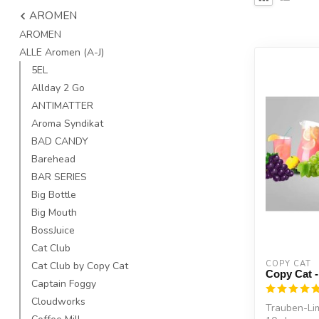
AROMEN
AROMEN
ALLE Aromen (A-J)
5EL
Allday 2 Go
ANTIMATTER
Aroma Syndikat
BAD CANDY
Barehead
BAR SERIES
Big Bottle
Big Mouth
BossJuice
Cat Club
COPY CAT  
Cat Club by Copy Cat
Copy Cat 
Captain Foggy
Cloudworks
Trauben-Li