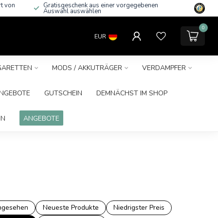
rt von
Gratisgeschenk aus einer vorgegebenen
Auswahl auswählen
0
EUR
IGARETTEN
MODS / AKKUTRÄGER
VERDAMPFER
NGEBOTE
GUTSCHEIN
DEMNÄCHST IM SHOP
IN
ANGEBOTE
ngesehen
Neueste Produkte
Niedrigster Preis