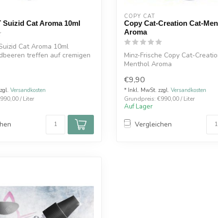
COPY CAT  
Suizid Cat Aroma 10ml
Copy Cat-Creation Cat-Men
Aroma
uizid Cat Aroma 10ml
Erdbeeren treffen auf cremigen
Minz-Frische Copy Cat-Creatio
Menthol Aroma
€9,90
zzgl.
Versandkosten
* Inkl. MwSt. zzgl.
Versandkosten
990,00 / Liter
Grundpreis: €990,00 / Liter
Auf Lager
chen
Vergleichen