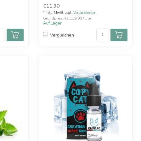
Flas...
€11,90
* Inkl. MwSt. zzgl.
Versandkosten
Grundpreis: €1.119,00 / Liter
Auf Lager
Vergleichen