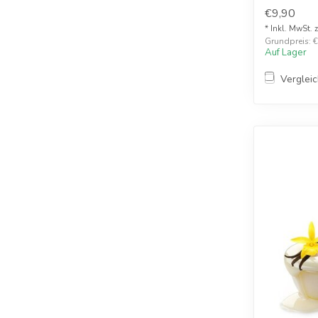
€9,90
* Inkl. MwSt. 
Grundpreis: €
Auf Lager
Verglei