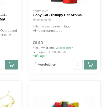
COPY CAT  
CAT-
Copy Cat -Trumpy Cat Aroma
OMA
Milchreis mit einem Hauch
 Overdosed
Himbeermarmelade
10ml in
€9,90
* Inkl. MwSt. zzgl.
Versandkosten
Grundpreis: €990,00 / Liter
Auf Lager
Vergleichen