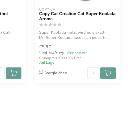
COPY CAT  
thol
Copy Cat-Creation Cat-Super Koolada
Aroma
n Cat-
Super Koolada -jetzt wird es eiskalt !
Mit Super Koolada lässt sich jedes fe...
€9,90
* Inkl. MwSt. zzgl.
Versandkosten
Grundpreis: €990,00 / Liter
Auf Lager
Vergleichen