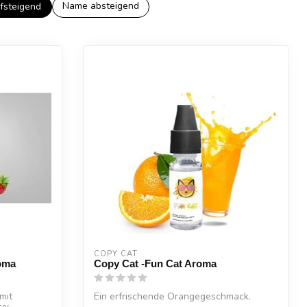
Name absteigend
fsteigend
COPY CAT  
roma
Copy Cat -Fun Cat Aroma
mit
Ein erfrischende Orangegeschmack.