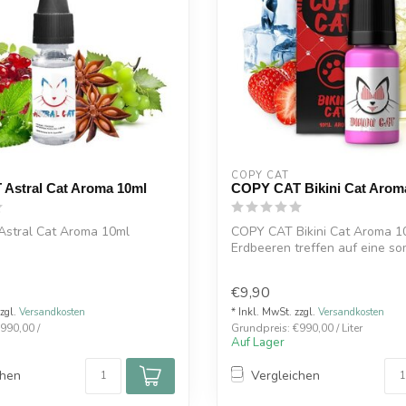
COPY CAT  
Astral Cat Aroma 10ml
COPY CAT Bikini Cat Arom
stral Cat Aroma 10ml
COPY CAT Bikini Cat Aroma 10
Erdbeeren treffen auf eine s
Zi...
€9,90
zzgl.
Versandkosten
* Inkl. MwSt. zzgl.
Versandkosten
990,00 /
Grundpreis: €990,00 / Liter
Auf Lager
chen
Vergleichen