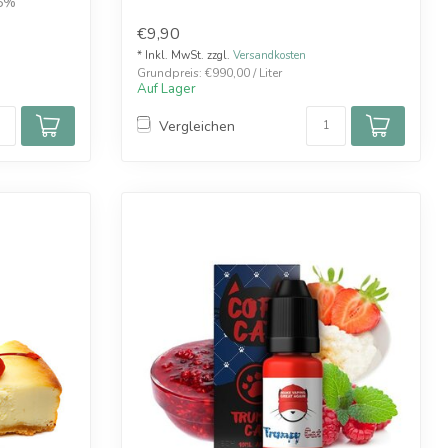
 6%
€9,90
* Inkl. MwSt. zzgl.
Versandkosten
Grundpreis: €990,00 / Liter
Auf Lager
Vergleichen