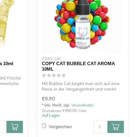
COPY CAT  
a 10ml
COPY CAT BUBBLE CAT AROMA
10ML
ml Frische
ommerliche
Mit Bubble Cat begibt man sich auf eine
Reise in die Vergangenheit und weckt
Eri...
€9,90
* Inkl. MwSt. zzgl.
Versandkosten
Grundpreis: €990,00 / Liter
Auf Lager
Vergleichen