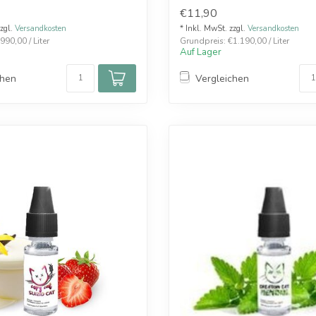
Oxyzig On...
€11,90
zzgl.
Versandkosten
* Inkl. MwSt. zzgl.
Versandkosten
990,00 / Liter
Grundpreis: €1.190,00 / Liter
Auf Lager
chen
Vergleichen