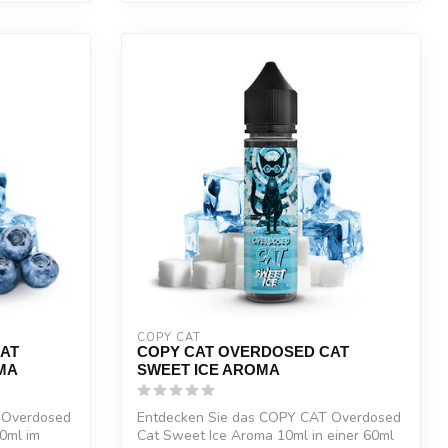
COPY CAT  
AT
COPY CAT OVERDOSED CAT
MA
SWEET ICE AROMA
 Overdosed
Entdecken Sie das COPY CAT Overdosed
0ml im
Cat Sweet Ice Aroma 10ml in einer 60ml