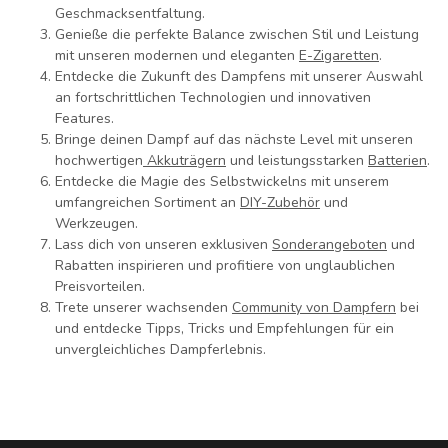
Geschmacksentfaltung.
Genieße die perfekte Balance zwischen Stil und Leistung
mit unseren modernen und eleganten
E-Zigaretten
.
Entdecke die Zukunft des Dampfens mit unserer Auswahl
an fortschrittlichen Technologien und innovativen
Features.
Bringe deinen Dampf auf das nächste Level mit unseren
hochwertigen
Akkuträgern
und leistungsstarken
Batterien
.
Entdecke die Magie des Selbstwickelns mit unserem
umfangreichen Sortiment an
DIY-Zubehör
und
Werkzeugen.
Lass dich von unseren exklusiven
Sonderangeboten
und
Rabatten inspirieren und profitiere von unglaublichen
Preisvorteilen.
Trete unserer wachsenden
Community von Dampfern
bei
und entdecke Tipps, Tricks und Empfehlungen für ein
unvergleichliches Dampferlebnis.