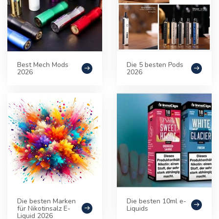
Best Mech Mods
Die 5 besten Pods
2026
2026
Die besten Marken
Die besten 10ml e-
für Nikotinsalz E-
Liquids
Liquid 2026