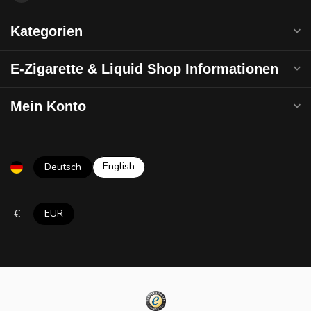
Kategorien
E-Zigarette & Liquid Shop Informationen
Mein Konto
English
Deutsch
€
EUR