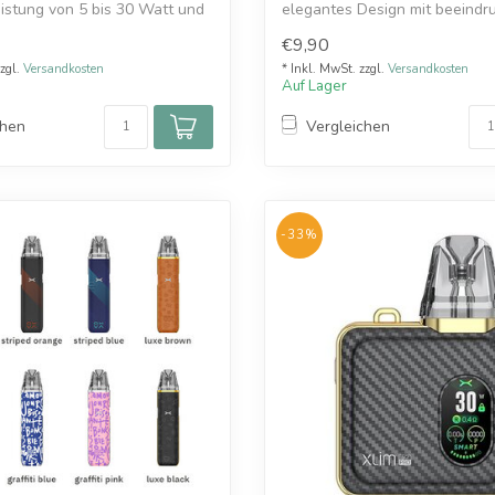
istung von 5 bis 30 Watt und
elegantes Design mit beeindr
Leistung u...
€9,90
zzgl.
Versandkosten
* Inkl. MwSt. zzgl.
Versandkosten
Auf Lager
chen
Vergleichen
-33%