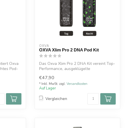
OXVA
OXVA Xlim Pro 2 DNA Pod Kit
tiert Oxva
Das Oxva Xlim Pro 2 DNA Kit vereint Top-
chtes Pod-
Performance, ausgeklügelte
Schutzfunktio...
€47,90
* Inkl. MwSt. zzgl.
Versandkosten
Auf Lager
Vergleichen