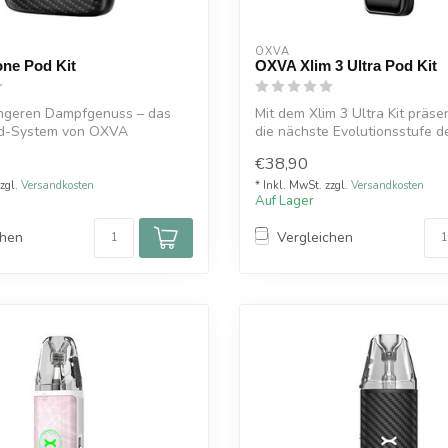
OXVA
ne Pod Kit
OXVA Xlim 3 Ultra Pod Kit
ängeren Dampfgenuss – das
Mit dem Xlim 3 Ultra Kit präse
d-System von OXVA
die nächste Evolutionsstufe de
€38,90
zzgl.
Versandkosten
* Inkl. MwSt. zzgl.
Versandkosten
Auf Lager
chen
Vergleichen