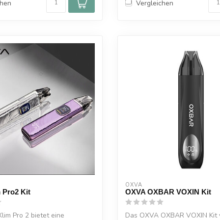
chen
Vergleichen
OXVA
 Pro2 Kit
OXVA OXBAR VOXIN Kit
im Pro 2 bietet eine
Das OXVA OXBAR VOXIN Kit v