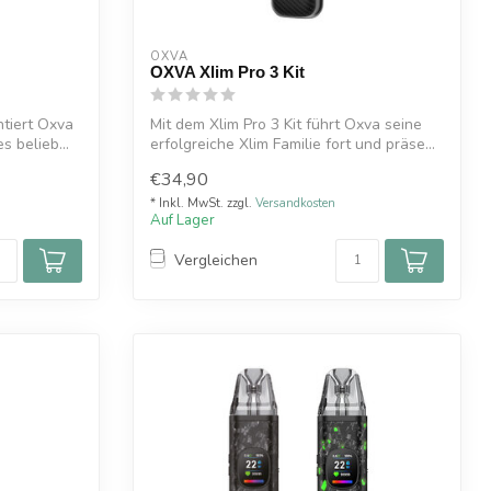
OXVA
OXVA Xlim Pro 3 Kit
ntiert Oxva
Mit dem Xlim Pro 3 Kit führt Oxva seine
s belieb...
erfolgreiche Xlim Familie fort und präse...
€34,90
* Inkl. MwSt. zzgl.
Versandkosten
Auf Lager
Vergleichen