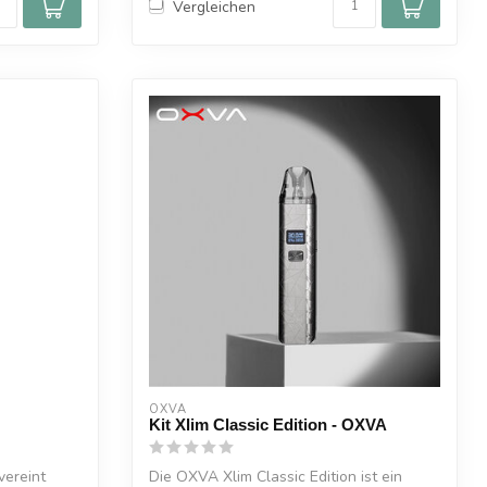
Vergleichen
OXVA
Kit Xlim Classic Edition - OXVA
ereint
Die OXVA Xlim Classic Edition ist ein