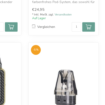
uckender
farbenfrohes Pod-System, das sowohl für
MT...
€24,95
* Inkl. MwSt. zzgl.
Versandkosten
Auf Lager
Vergleichen
-8%