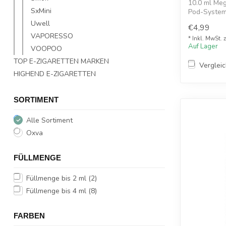
10.0 ml Me
SxMini
Pod-Syste
Uwell
€4,99
VAPORESSO
* Inkl. MwSt. 
Auf Lager
VOOPOO
TOP E-ZIGARETTEN MARKEN
Verglei
HIGHEND E-ZIGARETTEN
SORTIMENT
Alle Sortiment
Oxva
FÜLLMENGE
Füllmenge bis 2 ml
(2)
Füllmenge bis 4 ml
(8)
FARBEN