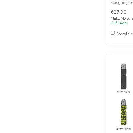
Ausgangsle
unterstüt...
€27,90
* Inkl. MwSt. 
Auf Lager
Verglei