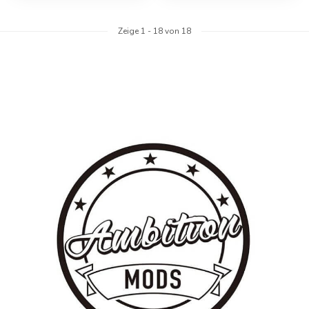
Zeige
1
-
18
von 18