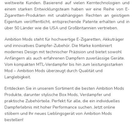
weltweite Kunden. Basierend auf vielen Kerntechnologien und
einem starken Entwicklungsteam haben wir eine Reihe von E-
Zigaretten-Produkten mit unabhängigen Rechten an geistigem
Eigentum veröffentlicht, entsprechende Patente erhalten und in
über 50 Länder wie die USA und Großbritannien vertrieben.
Ambition Mods steht für hochwertige E-Zigaretten, Akkuträger
und innovatives Dampfer-Zubehör. Die Marke kombiniert
modernes Design mit technischer Präzision und bietet sowohl
Anfängern als auch erfahrenen Dampfern zuverlässige Geräte.
Vom kompakten MTL-Verdampfer bis hin zum leistungsstarken
Mod – Ambition Mods überzeugt durch Qualität und
Langlebigkeit.
Entdecken Sie in unserem Sortiment die besten Ambition Mods
Produkte, darunter stylische Box Mods, Verdampfer und
praktische Zubehörteile. Perfekt für alle, die ein individuelles
Dampferlebnis mit hoher Performance suchen. Jetzt online
stöbern und Ihr neues Lieblingsgerät von Ambition Mods
bestellen!