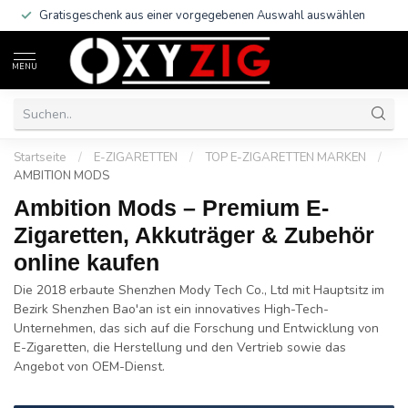
Gratisgeschenk aus einer vorgegebenen Auswahl auswählen
MENU
Startseite
/
E-ZIGARETTEN
/
TOP E-ZIGARETTEN MARKEN
/
AMBITION MODS
Ambition Mods – Premium E-
Zigaretten, Akkuträger & Zubehör
online kaufen
Die 2018 erbaute Shenzhen Mody Tech Co., Ltd mit Hauptsitz im
Bezirk Shenzhen Bao'an ist ein innovatives High-Tech-
Unternehmen, das sich auf die Forschung und Entwicklung von
E-Zigaretten, die Herstellung und den Vertrieb sowie das
Angebot von OEM-Dienst.