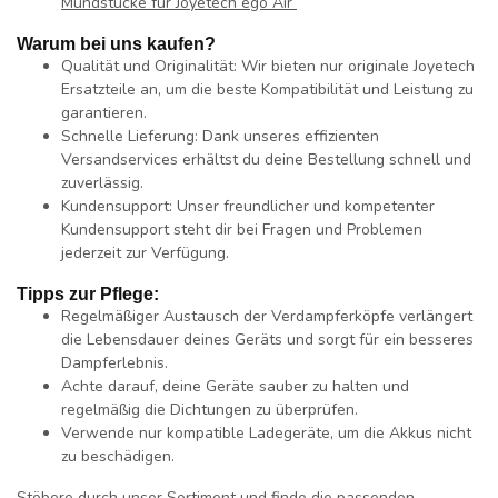
Mundstücke für
Joyetech ego Air
Warum bei uns kaufen?
Qualität und Originalität:
Wir bieten nur originale Joyetech
Ersatzteile an, um die beste Kompatibilität und Leistung zu
garantieren.
Schnelle Lieferung:
Dank unseres effizienten
Versandservices erhältst du deine Bestellung schnell und
zuverlässig.
Kundensupport:
Unser freundlicher und kompetenter
Kundensupport steht dir bei Fragen und Problemen
jederzeit zur Verfügung.
Tipps zur Pflege:
Regelmäßiger Austausch der Verdampferköpfe verlängert
die Lebensdauer deines Geräts und sorgt für ein besseres
Dampferlebnis.
Achte darauf, deine Geräte sauber zu halten und
regelmäßig die Dichtungen zu überprüfen.
Verwende nur kompatible Ladegeräte, um die Akkus nicht
zu beschädigen.
Stöbere durch unser Sortiment und finde die passenden