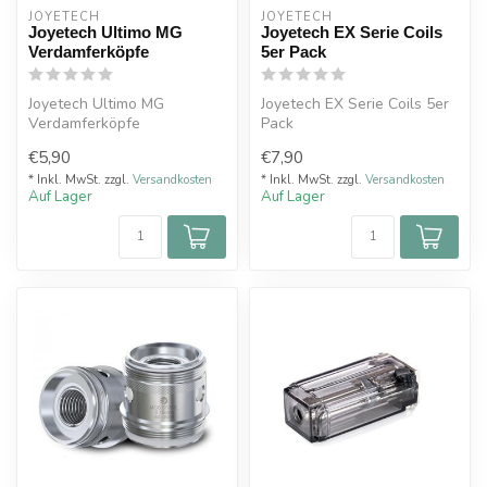
JOYETECH
JOYETECH
Joyetech Ultimo MG
Joyetech EX Serie Coils
Verdamferköpfe
5er Pack
Joyetech Ultimo MG
Joyetech EX Serie Coils 5er
Verdamferköpfe
Pack
€5,90
€7,90
* Inkl. MwSt. zzgl.
Versandkosten
* Inkl. MwSt. zzgl.
Versandkosten
Auf Lager
Auf Lager