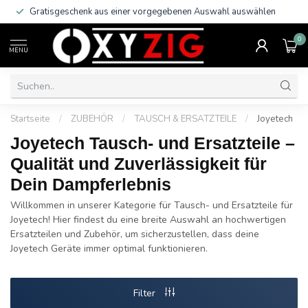
Gratisgeschenk aus einer vorgegebenen Auswahl auswählen
0
MENU
Startseite
/
ZUBEHÖR
/
TAUSCH & ERSATZTEILE
/
Joyetech
Joyetech Tausch- und Ersatzteile –
Qualität und Zuverlässigkeit für
Dein Dampferlebnis
Willkommen in unserer Kategorie für Tausch- und Ersatzteile für
Joyetech! Hier findest du eine breite Auswahl an hochwertigen
Ersatzteilen und Zubehör, um sicherzustellen, dass deine
Joyetech Geräte immer optimal funktionieren.
Filter