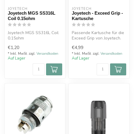
JOYETECH
JOYETECH
Joyetech MGS SS316L
Joyetech - Exceed Grip -
Coil 0.15ohm
Kartusche
Joyetech MGS SS316L Coil
Passende Kartusche für die
0.15ohm
Exceed Grip von Joyetech.
Die Kartusche besitzt ein F...
€1,20
€4,99
* Inkl. MwSt. zzgl.
Versandkosten
* Inkl. MwSt. zzgl.
Versandkosten
Auf Lager
Auf Lager