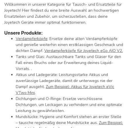
Willkommen in unserer Kategorie für Tausch- und Ersatzteile für
Joyetech! Hier findest du eine breite Auswahl an hochwertigen
Ersatzteilen und Zubehör, um sicherzustellen, dass deine
Joyetech Geräte immer optimal funktionieren.
Unsere Produkte:
Verdampferköpfe
:
Ersetze deine alten Verdampferköpfe
und genieße weiterhin einen erstklassigen Geschmack und
dichten Dampf.
Verdampferköpfe für
Joyetech eGo AIO V2.
Tanks und Glas:
Austauschbare Tanks und Gläser für den
Fall eines Bruchs oder zur Erweiterung deines Liquid-
Vorrats. .
Akkus und Ladegeräte:
Leistungsstarke Akkus und
zuverlässige Ladegeräte, damit dir unterwegs nie der
Dampf ausgeht.
Zum Beispiel: Akkus für Joyetech eVic
VTwo Mini
.
Dichtungen und O-Ringe:
Ersetze verschlissene
Dichtungen, um Leckagen zu verhindern und eine optimale
Leistung zu gewährleisten.
Mundstücke:
Hygiene und Komfort stehen an erster Stelle
– tausche regelmäßig deine Mundstücke aus.
Zum Beispiel: