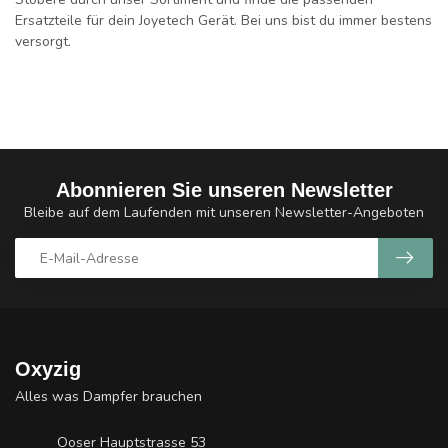
Ersatzteile für dein Joyetech Gerät. Bei uns bist du immer bestens
versorgt.
Abonnieren Sie unseren Newsletter
Bleibe auf dem Laufenden mit unseren Newsletter-Angeboten
Oxyzig
Alles was Dampfer brauchen
Ooser Hauptstrasse 53