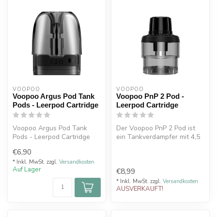
VOOPOO
VOOPOO
Voopoo Argus Pod Tank
Voopoo PnP 2 Pod -
Pods - Leerpod Cartridge
Leerpod Cartridge
Voopoo Argus Pod Tank
Der Voopoo PnP 2 Pod ist
Pods - Leerpod Cartridge
ein Tankverdampfer mit 4,5
ml Tankvolumen für das
€6,90
Drag ...
* Inkl. MwSt. zzgl.
Versandkosten
Auf Lager
€8,99
* Inkl. MwSt. zzgl.
Versandkosten
AUSVERKAUFT!