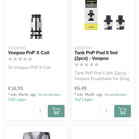
VOOPOO
VOOPOO
Voopoo PnP X Coil
Tank PnP Pod II 5ml
(2pcs) - Voopoo
5x Voopoo PnP X Coil
Tank PnP Pod II 5ml (2pcs) -
Voopoo Ersatztank für Drag
H80S und E60 Inhalt 5 ml
€16,95
€6,49
* Inkl. MwSt. zzgl.
Versandkosten
* Inkl. MwSt. zzgl.
Versandkosten
Auf Lager
Auf Lager