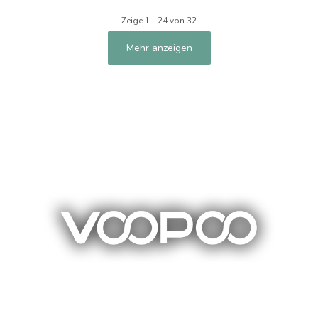
Zeige
1
-
24
von 32
Mehr anzeigen