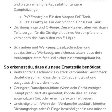
und bieten eine hohe Kapazität für längere
Dampfsitzungen.
PnP Ersatzglas:
Für den Voopoo PnP Tank.
TPP Ersatzglas:
Für den Voopoo TPP X Pod Tank.
Dichtungsringe und O-Ringe:
Diese kleinen, aber wichtigen
Teile sorgen für die Dichtigkeit deines Verdampfers und
verhindern das Auslaufen von E-Liquid.
Schrauben und Werkzeug:
Ersatzschrauben und
spezialisiertes Werkzeug, um sicherzustellen, dass dein
Verdampfer stets fest und sicher zusammengebaut ist.
So erkennst du, dass du neue
Ersatzteile
benötigst:
Verbrannter Geschmack:
Ein stark verbrannter Geschmack
deutet darauf hin, dass deine Coil abgenutzt ist und
ausgetauscht werden muss.
Geringere Dampfproduktion:
Wenn dein Gerät weniger
Dampf produziert als gewohnt, könnte dies an einer
abgenutzten Coil oder einem defekten Teil liegen.
Undichtigkeiten:
Wenn dein Verdampfer ausläuft, könnten
Dichtungsringe oder O-Ringe beschädigt sein und müssen