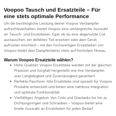
Voopoo Tausch und Ersatzteile – Für
eine stets optimale Performance
Um die bestmögliche Leistung deiner Voopoo Verdampfer
aufrechtzuerhalten, bietet Voopoo eine umfangreiche Auswahl
an Tausch- und Ersatzteilen. Egal, ob du eine abgenutzte Coil
austauschen, ein defektes Teil ersetzen oder dein Gerät
aufrüsten möchtest – mit den hochwertigen Ersatzteilen von
Voopoo bleibt dein Dampferlebnis stets auf höchstem Niveau.
Warum Voopoo Ersatzteile wählen?
Hohe Qualität:
Voopoo Ersatzteile werden mit der gleichen
Präzision und Sorgfalt hergestellt wie ihre Verdampfer,
was Langlebigkeit und Zuverlässigkeit garantiert.
Perfekte Passform:
Alle Ersatzteile sind speziell für Voopoo
Produkte entwickelt und bieten eine nahtlose Integration
und optimale Funktionalität.
Vielfältiges Angebot:
Von Coils und Glastanks bis hin zu
Dichtungsringen und Schrauben – Voopoo bietet eine
breite Auswahl an Ersatzteilen für jeden Bedarf.