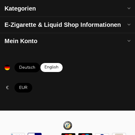
Kategorien
E-Zigarette & Liquid Shop Informationen
Mein Konto
English
Deutsch
€
EUR