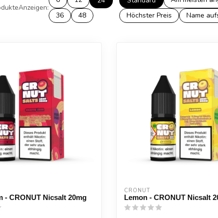
24
Standard
dukte
Anzeigen:
36
48
Höchster Preis
Name auf
CRONUT
m - CRONUT Nicsalt 20mg
Lemon - CRONUT Nicsalt 