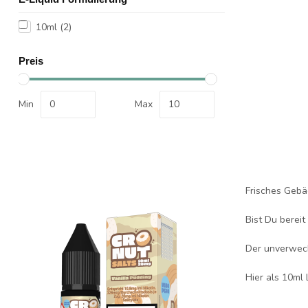
10ml
(2)
Preis
Min
Max
Frisches Gebä
Bist Du bereit
Der unverwech
Hier als 10ml 