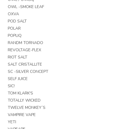
OWL -SMOKE LEAF
OXVA
POD SALT
POLAR
POPLIQ
RANDM TORNADO
REVOLTAGE-FLEX
RIOT SALT
SALT CRISTALLITE
SC -SILVER CONCEPT
SELF JUICE
SIC!
TOM KLARK'S
TOTALLY WICKED
TWELVE MONKEY´S
VAMPIRE VAPE
YETI