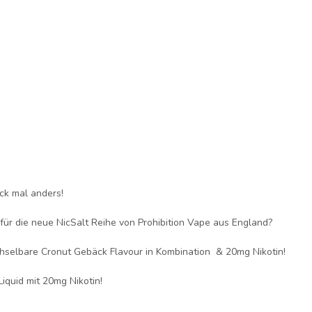
ck mal anders!
 für die neue NicSalt Reihe von Prohibition Vape aus England?
selbare Cronut Gebäck Flavour in Kombination & 20mg Nikotin!
Liquid mit 20mg Nikotin!