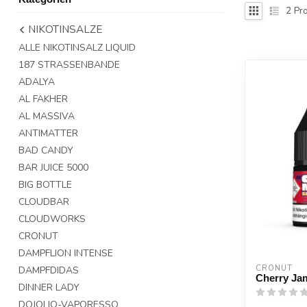
2
Pro
NIKOTINSALZE
ALLE NIKOTINSALZ LIQUID
187 STRASSENBANDE
ADALYA
AL FAKHER
AL MASSIVA
ANTIMATTER
BAD CANDY
BAR JUICE 5000
BIG BOTTLE
CLOUDBAR
CLOUDWORKS
CRONUT
DAMPFLION INTENSE
CRONUT
DAMPFDIDAS
Cherry Ja
DINNER LADY
DOJOLIQ-VAPORESSO