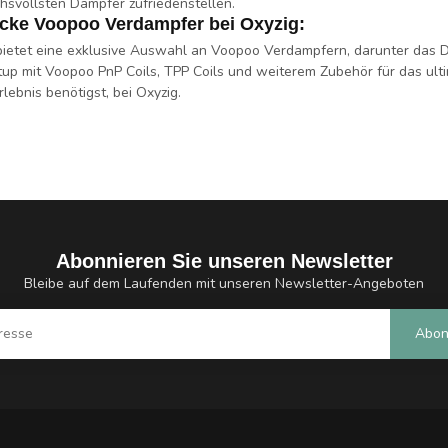
hsvollsten Dampfer zufriedenstellen.
cke Voopoo Verdampfer bei Oxyzig:
bietet eine exklusive Auswahl an Voopoo Verdampfern, darunter das D
tup mit Voopoo PnP Coils, TPP Coils und weiterem Zubehör für das ultim
lebnis benötigst, bei Oxyzig.
Abonnieren Sie unseren Newsletter
Bleibe auf dem Laufenden mit unseren Newsletter-Angeboten
Abon