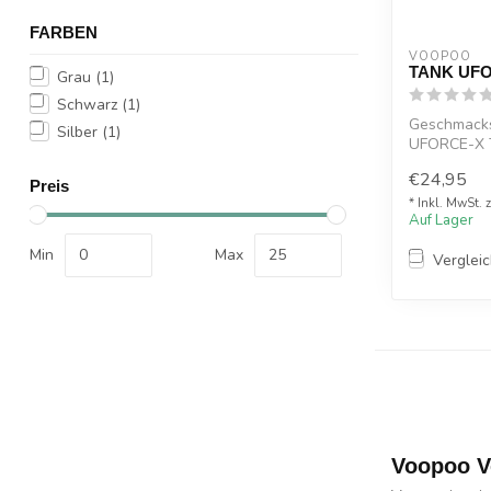
FARBEN
VOOPOO
TANK UFO
Grau
(1)
Schwarz
(1)
Geschmacks
Silber
(1)
UFORCE-X 
€24,95
Preis
* Inkl. MwSt. 
Auf Lager
Min
Max
Verglei
Voopoo V