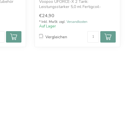
Zubehör
Voopoo UFORCE-X 2 Tank:
Leistungsstarker 5,0 ml Fertigcoil-
Verdampfer aus Edelst...
€24,90
* Inkl. MwSt. zzgl.
Versandkosten
Auf Lager
Vergleichen