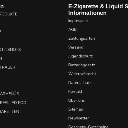
en
E-Zigarette & Liquid 
Informationen
PRODUKTE
Impressum
AGB
E
Zahlungsarten
Versand
OTINSHOTS
Jugendschutz
N
Batteriegesetz
UTRÄGER
Widerrufsrecht
Datenschutz
Kontakt
SPARMENÜS
Über uns
REFILLED POD
Sitemap
IGARETTEN
Newsletter
Geschenk-Gutscheine