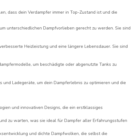
llen, dass dein Verdampfer immer in Top-Zustand ist und die
 um unterschiedlichen Dampfvorlieben gerecht zu werden. Sie sind
 verbesserte Heizleistung und eine längere Lebensdauer. Sie sind
ampfermodelle, um beschädigte oder abgenutzte Tanks zu
ps und Ladegeräte, um dein Dampferlebnis zu optimieren und die
ogien und innovativen Designs, die ein erstklassiges
nd zu warten, was sie ideal für Dampfer aller Erfahrungsstufen
sentwicklung und dichte Dampfwolken, die selbst die