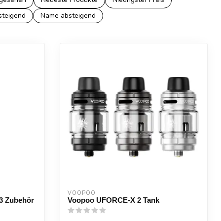
steigend
Name absteigend
VOOPOO
 3 Zubehör
Voopoo UFORCE-X 2 Tank