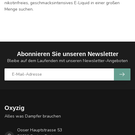
nikotinfreies, geschmacksintensives E-Liquid in einer großen
Menge suchen.
Abonnieren Sie unseren Newsletter
Bleibe auf dem Laufenden mit unseren Newsletter-Angeboten
Oxyzig
Alles was Dampfer brauchen
Ooser Hauptstrasse 53