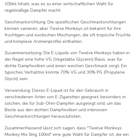
100ml Inhalt, was es zu einer wirtschaftlichen Wahl für
regelmäßige Dampfer macht.
Geschmacksrichtung
: Die spezifischen Geschmacksrichtungen
können variieren, aber Twelve Monkeys ist bekannt für ihre
fruchtigen und exotischen Mischungen, die oft tropische Früchte
und komplexe Aromenprofile enthalten.
Zusammensetzung
: Die E-Liquids von Twelve Monkeys haben in
der Regel eine hohe VG (Vegetable Glycerin) Basis, was für
dichte Dampfwolken und einen weichen Geschmack sorgt. Ein
typisches Verhältnis könnte 70% VG und 30% PG (Propylene
Glycol) sein.
Verwendung
: Dieses E-Liquid ist für den Gebrauch in
verschiedenen Arten von E-Zigaretten geeignet, besonders in
solchen, die für Sub-Ohm-Dampfen ausgelegt sind, um das
Beste aus den dichten Dampfwolken und intensiven
Geschmacksrichtungen herauszuholen.
Zusammenfassend lässt sich sagen, dass "Twelve Monkeys
Monkey Mix 0mg 100ml" eine gute Wahl für Dampfer ist, die ein