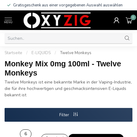
Gratisgeschenk aus einer vorgegebenen Auswahl auswählen
0
MENU
Startseite
/
E-LIQUIDS
/
Twelve Monkeys
Monkey Mix 0mg 100ml - Twelve
Monkeys
Twelve Monkeys ist eine bekannte Marke in der Vaping-Industrie,
die für ihre hochwertigen und geschmacksintensiven E-Liquids
bekannt ist
Filter
6