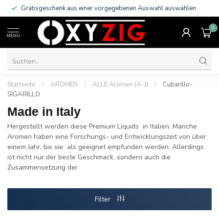
Gratisgeschenk aus einer vorgegebenen Auswahl auswählen
0
MENU
Startseite
/
AROMEN
/
ALLE Aromen (A-J)
/
Cubarillo-
SIGARILLO
Made in Italy
Hergestellt werden diese Premium Liquids in Italien. Manche
Aromen haben eine Forschungs- und Entwicklungszeit von über
einem Jahr, bis sie als geeignet empfunden werden. Allerdings
ist nicht nur der beste Geschmack, sondern auch die
Zusammensetzung der
Filter