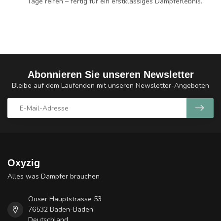
Tage reifen – fertig für ein erstklassiges Dampferlebnis.
Abonnieren Sie unseren Newsletter
Bleibe auf dem Laufenden mit unseren Newsletter-Angeboten
Oxyzig
Alles was Dampfer brauchen
Ooser Hauptstrasse 53
76532 Baden-Baden
Deutschland