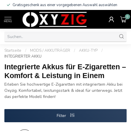
Gratisgeschenk aus einer vorgegebenen Auswahl auswählen
0
MENU
Startseite
/
MODS / AKKUTRÄGER
/
AKKU-TYP
/
INTEGRIERTER AKKU
Integrierte Akkus für E-Zigaretten –
Komfort & Leistung in Einem
Erleben Sie hochwertige E-Zigaretten mit integriertem Akku bei
Oxyzig. Komfortabel, leistungsstark & ideal für unterwegs. Jetzt
das perfekte Modell finden!
Filter