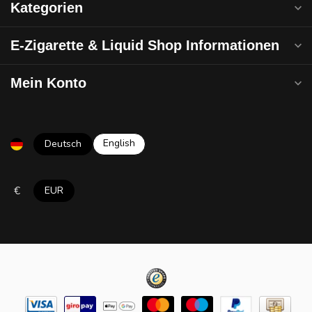
Kategorien
E-Zigarette & Liquid Shop Informationen
Mein Konto
English
Deutsch
€
EUR