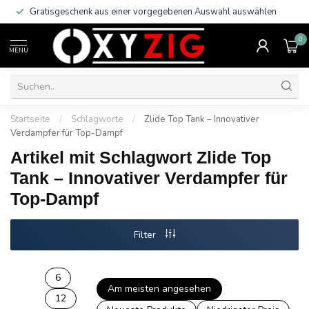
Gratisgeschenk aus einer vorgegebenen Auswahl auswählen
0
MENU
Startseite
/
Schlagworte
/
Zlide Top Tank – Innovativer
Verdampfer für Top-Dampf
Artikel mit Schlagwort Zlide Top
Tank – Innovativer Verdampfer für
Top-Dampf
Filter
6
Am meisten angesehen
12