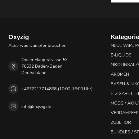
Oxyzig
Kategori
Alles was Dampfer brauchen
NEUE VAPE 
E-LIQUIDS
Ooser Hauptstrasse 53
NIKOTINSALZ
76532 Baden-Baden
Deutschland
AROMEN
BASEN & NIK
+4972217714868 (10:00-16:00 Uhr)
E-ZIGARETTE
MODS / AKK
info@oxyzig.de
VERDAMPFER
ZUBEHÖR
BUNDLES / 