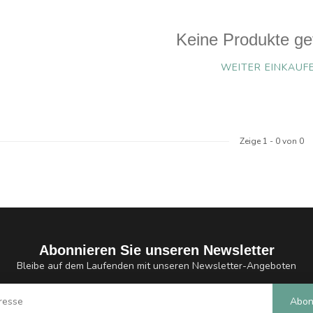
Keine Produkte ge
WEITER EINKAUF
Zeige
1
-
0
von 0
Abonnieren Sie unseren Newsletter
Bleibe auf dem Laufenden mit unseren Newsletter-Angeboten
Abon