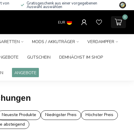
rt von
Gratisgeschenk aus einer vorgegebenen
Auswahl auswählen
0
EUR
IGARETTEN
MODS / AKKUTRÄGER
VERDAMPFER
NGEBOTE
GUTSCHEIN
DEMNÄCHST IM SHOP
IN
ANGEBOTE
schungen
Neueste Produkte
Niedrigster Preis
Höchster Preis
e absteigend