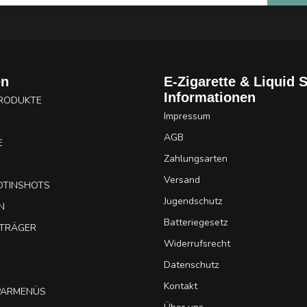
en
E-Zigarette & Liquid 
Informationen
PRODUKTE
Impressum
AGB
E
Zahlungsarten
Versand
OTINSHOTS
Jugendschutz
N
Batteriegesetz
UTRÄGER
Widerrufsrecht
Datenschutz
Kontakt
SPARMENÜS