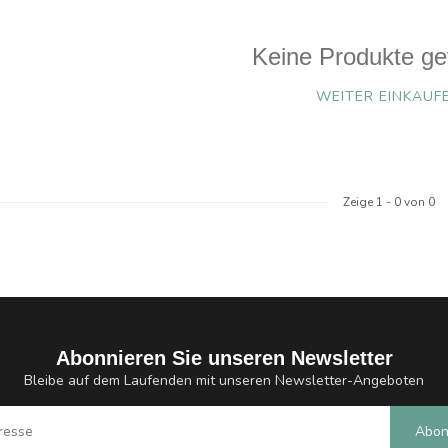
Keine Produkte ge
WEITER EINKAUF
Zeige
1
-
0
von 0
Abonnieren Sie unseren Newsletter
Bleibe auf dem Laufenden mit unseren Newsletter-Angeboten
Abon