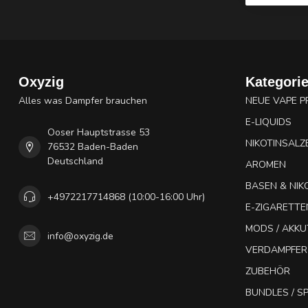
Oxyzig
Kategori
Alles was Dampfer brauchen
NEUE VAPE 
E-LIQUIDS
Ooser Hauptstrasse 53
NIKOTINSALZ
76532 Baden-Baden
Deutschland
AROMEN
BASEN & NIK
+4972217714868 (10:00-16:00 Uhr)
E-ZIGARETTE
MODS / AKK
info@oxyzig.de
VERDAMPFER
ZUBEHÖR
BUNDLES / 