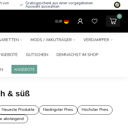
rt von
Gratisgeschenk aus einer vorgegebenen
Auswahl auswählen
0
EUR
IGARETTEN
MODS / AKKUTRÄGER
VERDAMPFER
NGEBOTE
GUTSCHEIN
DEMNÄCHST IM SHOP
IN
ANGEBOTE
ch & süß
Neueste Produkte
Niedrigster Preis
Höchster Preis
e absteigend