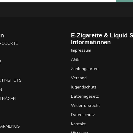
en
E-Zigarette & Liquid 
Informationen
PRODUKTE
Impressum
AGB
E
Zahlungsarten
Versand
OTINSHOTS
Jugendschutz
N
Batteriegesetz
UTRÄGER
Widerrufsrecht
Datenschutz
Kontakt
SPARMENÜS