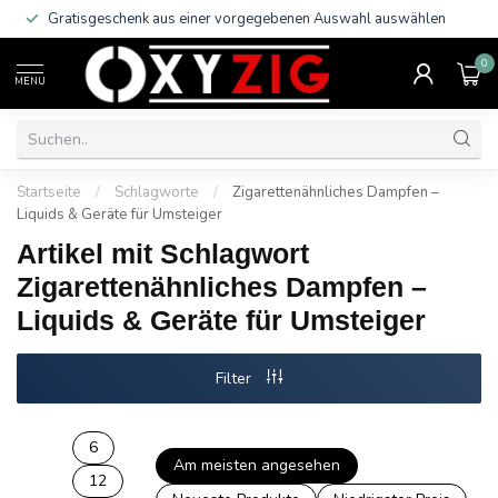
Gratisgeschenk aus einer vorgegebenen Auswahl auswählen
0
MENU
Startseite
/
Schlagworte
/
Zigarettenähnliches Dampfen –
Liquids & Geräte für Umsteiger
Artikel mit Schlagwort
Zigarettenähnliches Dampfen –
Liquids & Geräte für Umsteiger
Filter
6
Am meisten angesehen
12