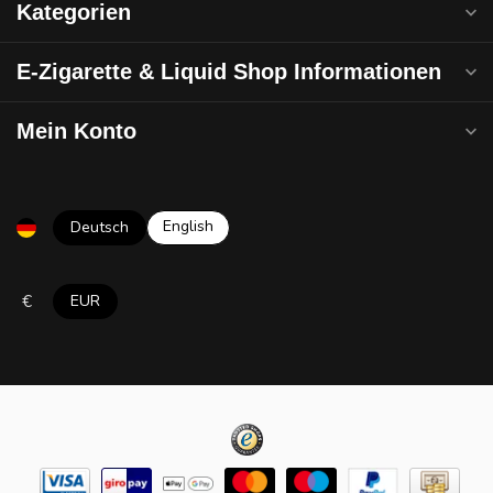
Kategorien
E-Zigarette & Liquid Shop Informationen
Mein Konto
English
Deutsch
€
EUR