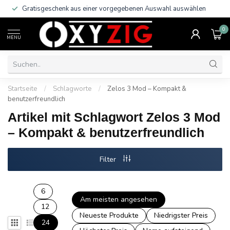
Gratisgeschenk aus einer vorgegebenen Auswahl auswählen
0
MENU
Startseite
/
Schlagworte
/
Zelos 3 Mod – Kompakt &
benutzerfreundlich
Artikel mit Schlagwort Zelos 3 Mod
– Kompakt & benutzerfreundlich
Filter
6
Am meisten angesehen
12
Neueste Produkte
Niedrigster Preis
24