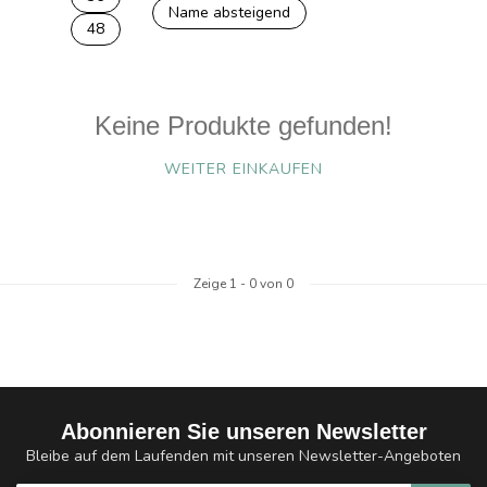
Name absteigend
48
Keine Produkte gefunden!
WEITER EINKAUFEN
Zeige
1
-
0
von 0
Abonnieren Sie unseren Newsletter
Bleibe auf dem Laufenden mit unseren Newsletter-Angeboten